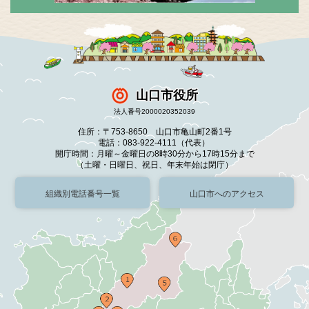
山口市役所
法人番号2000020352039
住所：〒753-8650 山口市亀山町2番1号
電話：083-922-4111（代表）
開庁時間：月曜～金曜日の8時30分から17時15分まで
（土曜・日曜日、祝日、年末年始は閉庁）
組織別電話番号一覧
山口市へのアクセス