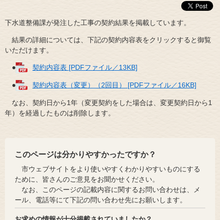
下水道整備課が発注した工事の契約結果を掲載しています。
結果の詳細については、下記の契約内容表をクリックすると御覧
いただけます。
●
契約内容表 [PDFファイル／13KB]
●
契約内容表（変更）（2回目） [PDFファイル／16KB]
なお、契約日から1年（変更契約をした場合は、変更契約日から1
年）を経過したものは削除します。
このページは分かりやすかったですか？
市ウェブサイトをより使いやすくわかりやすいものにする
ために、皆さんのご意見をお聞かせください。
なお、このページの記載内容に関するお問い合わせは、メ
ール、電話等にて下記の問い合わせ先にお願いします。
お求めの情報が十分掲載されていましたか？