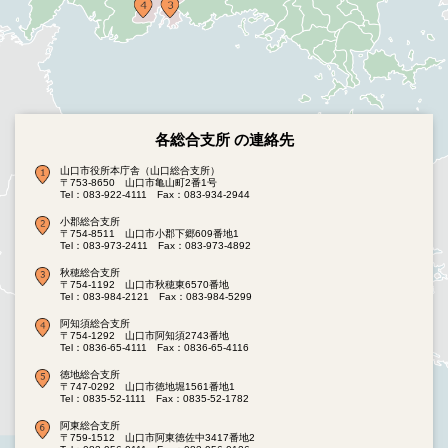
各総合支所 の連絡先
山口市役所本庁舎（山口総合支所）
〒753-8650 山口市亀山町2番1号
Tel：083-922-4111
Fax：083-934-2944
小郡総合支所
〒754-8511 山口市小郡下郷609番地1
Tel：083-973-2411
Fax：083-973-4892
秋穂総合支所
〒754-1192 山口市秋穂東6570番地
Tel：083-984-2121
Fax：083-984-5299
阿知須総合支所
〒754-1292 山口市阿知須2743番地
Tel：0836-65-4111
Fax：0836-65-4116
徳地総合支所
〒747-0292 山口市徳地堀1561番地1
Tel：0835-52-1111
Fax：0835-52-1782
阿東総合支所
〒759-1512 山口市阿東徳佐中3417番地2