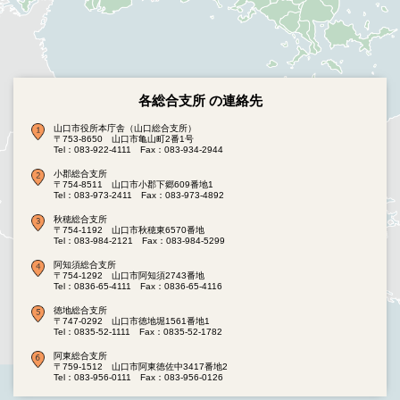
各総合支所 の連絡先
山口市役所本庁舎（山口総合支所）
〒753-8650 山口市亀山町2番1号
Tel：083-922-4111
Fax：083-934-2944
小郡総合支所
〒754-8511 山口市小郡下郷609番地1
Tel：083-973-2411
Fax：083-973-4892
秋穂総合支所
〒754-1192 山口市秋穂東6570番地
Tel：083-984-2121
Fax：083-984-5299
阿知須総合支所
〒754-1292 山口市阿知須2743番地
Tel：0836-65-4111
Fax：0836-65-4116
徳地総合支所
〒747-0292 山口市徳地堀1561番地1
Tel：0835-52-1111
Fax：0835-52-1782
阿東総合支所
〒759-1512 山口市阿東徳佐中3417番地2
Tel：083-956-0111
Fax：083-956-0126