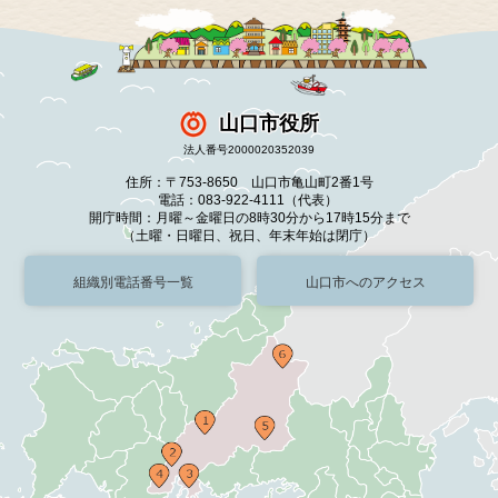
山口市役所
法人番号2000020352039
住所：〒753-8650 山口市亀山町2番1号
電話：083-922-4111（代表）
開庁時間：月曜～金曜日の8時30分から17時15分まで
（土曜・日曜日、祝日、年末年始は閉庁）
組織別電話番号一覧
山口市へのアクセス