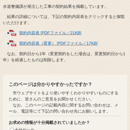
水道整備課が発注した工事の契約結果を掲載しています。
結果の詳細については、下記の契約内容表をクリックすると御覧
いただけます。
●
契約内容表 [PDFファイル／21KB]
●
契約内容表（変更） [PDFファイル／17KB]
なお、契約日から1年（変更契約をした場合は、変更契約日から1
年）を経過したものは削除します。
このページは分かりやすかったですか？
市ウェブサイトをより使いやすくわかりやすいものにする
ために、皆さんのご意見をお聞かせください。
なお、このページの記載内容に関するお問い合わせは、メ
ール、電話等にて下記の問い合わせ先にお願いします。
お求めの情報が十分掲載されていましたか？
十分だった