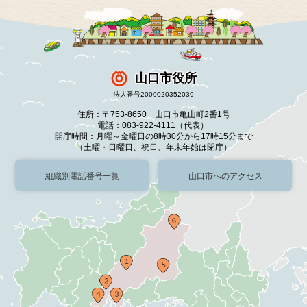
山口市役所
法人番号2000020352039
住所：〒753-8650 山口市亀山町2番1号
電話：083-922-4111（代表）
開庁時間：月曜～金曜日の8時30分から17時15分まで
（土曜・日曜日、祝日、年末年始は閉庁）
組織別電話番号一覧
山口市へのアクセス