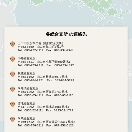
各総合支所 の連絡先
山口市役所本庁舎（山口総合支所）
〒753-8650 山口市亀山町2番1号
Tel：083-922-4111
Fax：083-934-2944
小郡総合支所
〒754-8511 山口市小郡下郷609番地1
Tel：083-973-2411
Fax：083-973-4892
秋穂総合支所
〒754-1192 山口市秋穂東6570番地
Tel：083-984-2121
Fax：083-984-5299
阿知須総合支所
〒754-1292 山口市阿知須2743番地
Tel：0836-65-4111
Fax：0836-65-4116
徳地総合支所
〒747-0292 山口市徳地堀1561番地1
Tel：0835-52-1111
Fax：0835-52-1782
阿東総合支所
〒759-1512 山口市阿東徳佐中3417番地2
Tel：083-956-0111
Fax：083-956-0126