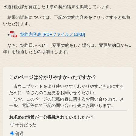
水道施設課が発注した工事の契約結果を掲載しています。
結果の詳細については、下記の契約内容表をクリックすると御覧
いただけます。
●
契約内容表 [PDFファイル／13KB]
なお、契約日から1年（変更契約をした場合は、変更契約日から1
年）を経過したものは削除します。
このページは分かりやすかったですか？
市ウェブサイトをより使いやすくわかりやすいものにする
ために、皆さんのご意見をお聞かせください。
なお、このページの記載内容に関するお問い合わせは、メ
ール、電話等にて下記の問い合わせ先にお願いします。
お求めの情報が十分掲載されていましたか？
十分だった
普通