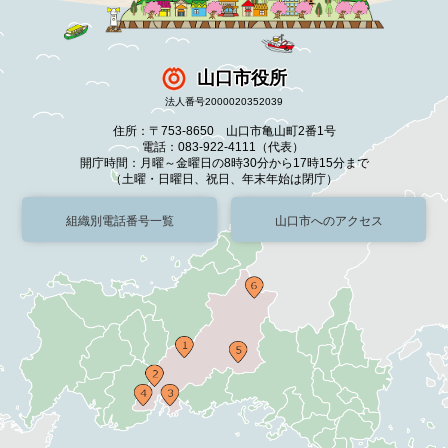
山口市役所
法人番号2000020352039
住所：〒753-8650 山口市亀山町2番1号
電話：083-922-4111（代表）
開庁時間：月曜～金曜日の8時30分から17時15分まで
（土曜・日曜日、祝日、年末年始は閉庁）
組織別電話番号一覧
山口市へのアクセス