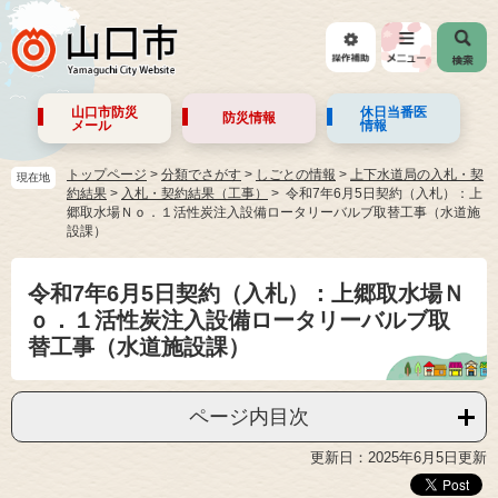
山口市防災
休日当番医
防災情報
メール
情報
トップページ
>
分類でさがす
>
しごとの情報
>
上下水道局の入札・契
現在地
約結果
>
入札・契約結果（工事）
令和7年6月5日契約（入札）：上
郷取水場Ｎｏ．１活性炭注入設備ロータリーバルブ取替工事（水道施
設課）
令和7年6月5日契約（入札）：上郷取水場Ｎ
ｏ．１活性炭注入設備ロータリーバルブ取
替工事（水道施設課）
ページ内目次
更新日：2025年6月5日更新