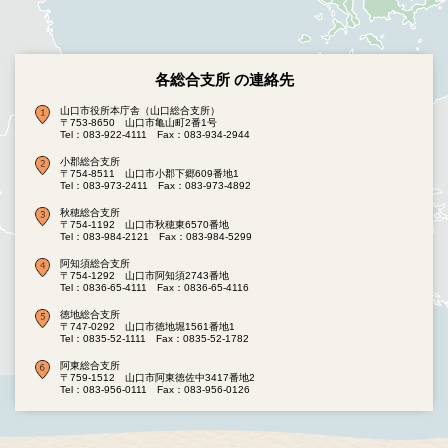
各総合支所 の連絡先
山口市役所本庁舎（山口総合支所）
〒753-8650 山口市亀山町2番1号
Tel：083-922-4111
Fax：083-934-2944
小郡総合支所
〒754-8511 山口市小郡下郷609番地1
Tel：083-973-2411
Fax：083-973-4892
秋穂総合支所
〒754-1192 山口市秋穂東6570番地
Tel：083-984-2121
Fax：083-984-5299
阿知須総合支所
〒754-1292 山口市阿知須2743番地
Tel：0836-65-4111
Fax：0836-65-4116
徳地総合支所
〒747-0292 山口市徳地堀1561番地1
Tel：0835-52-1111
Fax：0835-52-1782
阿東総合支所
〒759-1512 山口市阿東徳佐中3417番地2
Tel：083-956-0111
Fax：083-956-0126