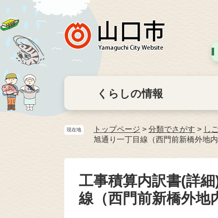
くらしの情報
トップページ
>
分類でさがす
>
し
現在地
旭通り一丁目線（西門前新橋外地内
工事積算内訳書(詳細
線（西門前新橋外地