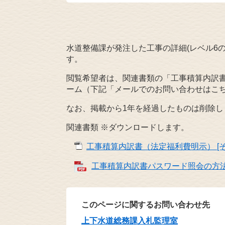
水道整備課が発注した工事の詳細(レベル6の
す。
閲覧希望者は、関連書類の「工事積算内訳
ーム（下記「メールでのお問い合わせはこ
なお、掲載から1年を経過したものは削除し
関連書類 ※ダウンロードします。
工事積算内訳書（法定福利費明示） [その
工事積算内訳書パスワード照会の方法 [
このページに関するお問い合わせ先
上下水道総務課入札監理室