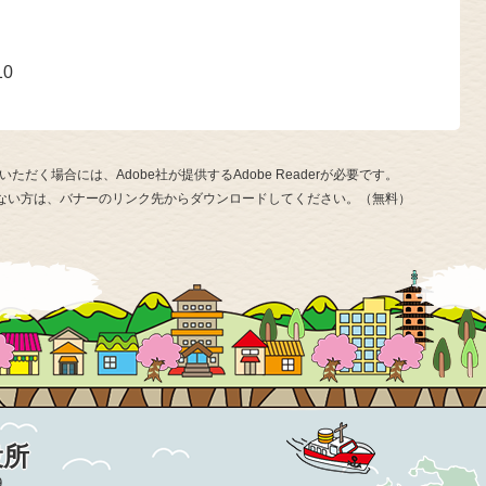
号
10
ただく場合には、Adobe社が提供するAdobe Readerが必要です。
お持ちでない方は、バナーのリンク先からダウンロードしてください。（無料）
役所
9