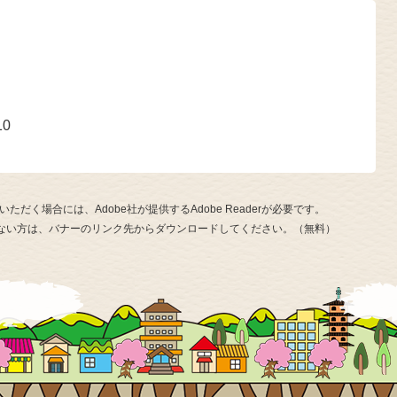
号
10
ただく場合には、Adobe社が提供するAdobe Readerが必要です。
お持ちでない方は、バナーのリンク先からダウンロードしてください。（無料）