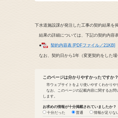
下水道施設課が発注した工事の契約結果を
結果の詳細については、下記の契約内容表
●
契約内容表 [PDFファイル／21KB]
なお、契約日から1年（変更契約をした場
このページは分かりやすかったですか
市ウェブサイトをより使いやすくわかりやす
なお、このページの記載内容に関するお問い
します。
お求めの情報が十分掲載されていましたか？
十分だった
普通
情報が足りな