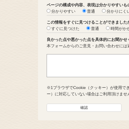
ページの構成や内容、表現は分かりやすいも
分かりやすい
普通
分かりにく
この情報をすぐに見つけることができました
すぐに見つけた
普通
時間がか
良かった点や悪かった点を具体的にお聞かせ
本フォームからのご意見・お問い合わせには
※1ブラウザでCookie（クッキー）が使用で
ー）に対応していない場合はご利用頂けませ