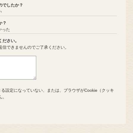
のでしたか？
い
か？
かった
ください。
返信できませんのでご了承ください。
きる設定になっていない、または、ブラウザがCookie（クッキ
ん。