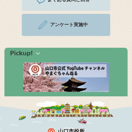
アンケート実施中
山口市役所