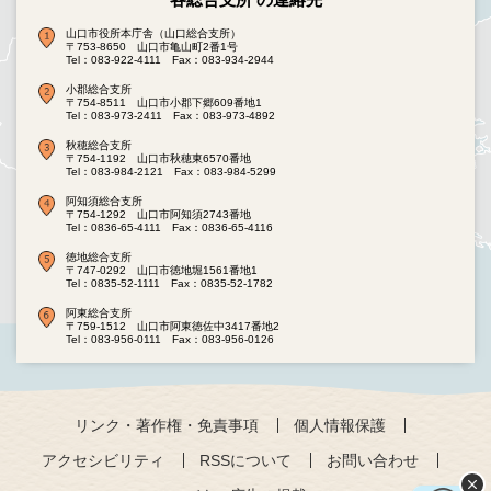
山口市役所本庁舎（山口総合支所）
〒753-8650 山口市亀山町2番1号
Tel：083-922-4111
Fax：083-934-2944
小郡総合支所
〒754-8511 山口市小郡下郷609番地1
Tel：083-973-2411
Fax：083-973-4892
秋穂総合支所
〒754-1192 山口市秋穂東6570番地
Tel：083-984-2121
Fax：083-984-5299
阿知須総合支所
〒754-1292 山口市阿知須2743番地
Tel：0836-65-4111
Fax：0836-65-4116
徳地総合支所
〒747-0292 山口市徳地堀1561番地1
Tel：0835-52-1111
Fax：0835-52-1782
阿東総合支所
〒759-1512 山口市阿東徳佐中3417番地2
Tel：083-956-0111
Fax：083-956-0126
リンク・著作権・免責事項
個人情報保護
アクセシビリティ
RSSについて
お問い合わせ