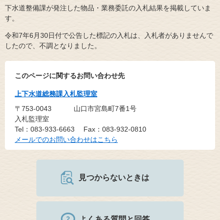
下水道整備課が発注した物品・業務委託の入札結果を掲載していま
す。
令和7年6月30日付で公告した標記の入札は、入札者がありませんで
したので、不調となりました。
このページに関するお問い合わせ先
上下水道総務課入札監理室
〒753-0043
山口市宮島町7番1号
入札監理室
Tel：083-933-6663
Fax：083-932-0810
メールでのお問い合わせはこちら
見つからないときは
よくある質問と回答