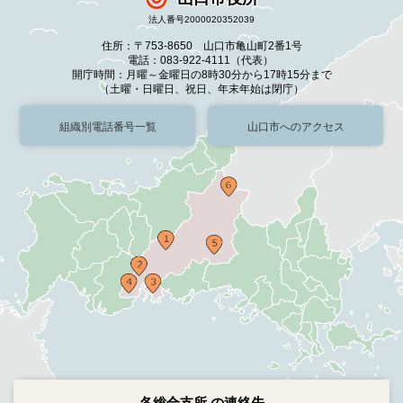
法人番号2000020352039
住所：〒753-8650 山口市亀山町2番1号
電話：083-922-4111（代表）
開庁時間：月曜～金曜日の8時30分から17時15分まで
（土曜・日曜日、祝日、年末年始は閉庁）
組織別電話番号一覧
山口市へのアクセス
各総合支所 の連絡先