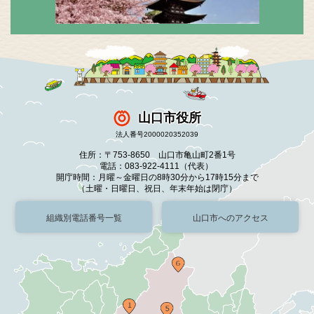
山口市役所
法人番号2000020352039
住所：〒753-8650 山口市亀山町2番1号
電話：083-922-4111（代表）
開庁時間：月曜～金曜日の8時30分から17時15分まで
（土曜・日曜日、祝日、年末年始は閉庁）
組織別電話番号一覧
山口市へのアクセス