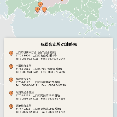
各総合支所 の連絡先
山口市役所本庁舎（山口総合支所）
〒753-8650 山口市亀山町2番1号
Tel：083-922-4111
Fax：083-934-2944
小郡総合支所
〒754-8511 山口市小郡下郷609番地1
Tel：083-973-2411
Fax：083-973-4892
秋穂総合支所
〒754-1192 山口市秋穂東6570番地
Tel：083-984-2121
Fax：083-984-5299
阿知須総合支所
〒754-1292 山口市阿知須2743番地
Tel：0836-65-4111
Fax：0836-65-4116
徳地総合支所
〒747-0292 山口市徳地堀1561番地1
Tel：0835-52-1111
Fax：0835-52-1782