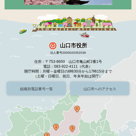
山口市役所
法人番号2000020352039
住所：〒753-8650 山口市亀山町2番1号
電話：083-922-4111（代表）
開庁時間：月曜～金曜日の8時30分から17時15分まで
（土曜・日曜日、祝日、年末年始は閉庁）
組織別電話番号一覧
山口市へのアクセス