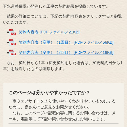
下水道整備課が発注した工事の契約結果を掲載しています。
結果の詳細については、下記の契約内容表をクリックすると御覧
いただけます。
●
契約内容表 [PDFファイル／21KB]
●
契約内容表（変更）（1回目） [PDFファイル／56KB]
●
契約内容表（変更）（2回目） [PDFファイル／16KB]
なお、契約日から1年（変更契約をした場合は、変更契約日から1
年）を経過したものは削除します。
このページは分かりやすかったですか？
市ウェブサイトをより使いやすくわかりやすいものにする
ために、皆さんのご意見をお聞かせください。
なお、このページの記載内容に関するお問い合わせは、メ
ール、電話等にて下記の問い合わせ先にお願いします。