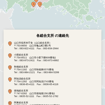
各総合支所 の連絡先
山口市役所本庁舎（山口総合支所）
〒753-8650 山口市亀山町2番1号
Tel：083-922-4111
Fax：083-934-2944
小郡総合支所
〒754-8511 山口市小郡下郷609番地1
Tel：083-973-2411
Fax：083-973-4892
秋穂総合支所
〒754-1192 山口市秋穂東6570番地
Tel：083-984-2121
Fax：083-984-5299
阿知須総合支所
〒754-1292 山口市阿知須2743番地
Tel：0836-65-4111
Fax：0836-65-4116
徳地総合支所
〒747-0292 山口市徳地堀1561番地1
Tel：0835-52-1111
Fax：0835-52-1782
阿東総合支所