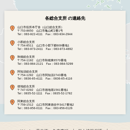
各総合支所 の連絡先
山口市役所本庁舎（山口総合支所）
〒753-8650 山口市亀山町2番1号
Tel：083-922-4111
Fax：083-934-2944
小郡総合支所
〒754-8511 山口市小郡下郷609番地1
Tel：083-973-2411
Fax：083-973-4892
秋穂総合支所
〒754-1192 山口市秋穂東6570番地
Tel：083-984-2121
Fax：083-984-5299
阿知須総合支所
〒754-1292 山口市阿知須2743番地
Tel：0836-65-4111
Fax：0836-65-4116
徳地総合支所
〒747-0292 山口市徳地堀1561番地1
Tel：0835-52-1111
Fax：0835-52-1782
阿東総合支所
〒759-1512 山口市阿東徳佐中3417番地2
Tel：083-956-0111
Fax：083-956-0126