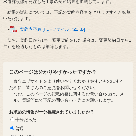
水道施設課が発注した工事の契約結果を掲載しています。
結果の詳細については、下記の契約内容表をクリックすると御覧
いただけます。
●
契約内容表 [PDFファイル／21KB]
なお、契約日から1年（変更契約をした場合は、変更契約日から1
年）を経過したものは削除します。
このページは分かりやすかったですか？
市ウェブサイトをより使いやすくわかりやすいものにする
ために、皆さんのご意見をお聞かせください。
なお、このページの記載内容に関するお問い合わせは、メ
ール、電話等にて下記の問い合わせ先にお願いします。
お求めの情報が十分掲載されていましたか？
十分だった
普通