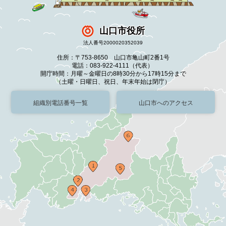
山口市役所
法人番号2000020352039
住所：〒753-8650 山口市亀山町2番1号
電話：083-922-4111（代表）
開庁時間：月曜～金曜日の8時30分から17時15分まで
（土曜・日曜日、祝日、年末年始は閉庁）
組織別電話番号一覧
山口市へのアクセス