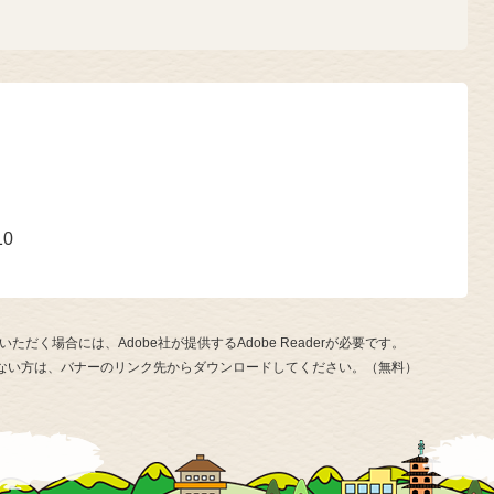
号
10
ただく場合には、Adobe社が提供するAdobe Readerが必要です。
お持ちでない方は、バナーのリンク先からダウンロードしてください。（無料）