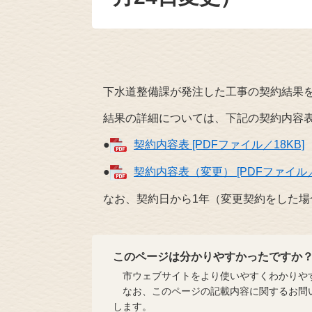
下水道整備課が発注した工事の契約結果を
結果の詳細については、下記の契約内容表
●
契約内容表 [PDFファイル／18KB]
●
契約内容表（変更） [PDFファイル／
なお、契約日から1年（変更契約をした場
このページは分かりやすかったですか
市ウェブサイトをより使いやすくわかりやす
なお、このページの記載内容に関するお問い
します。