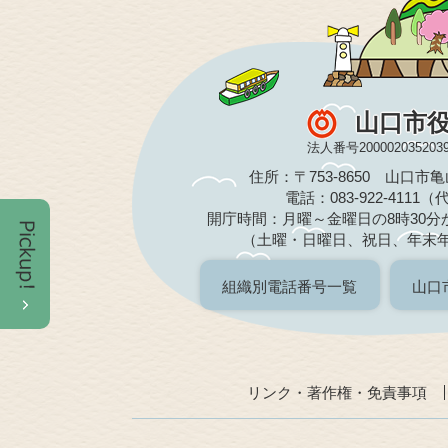
山口市
法人番号200002035203
住所：〒753-8650 山口市
電話：083-922-4111
開庁時間：月曜～金曜日の8時30分か
（土曜・日曜日、祝日、年末
組織別電話番号一覧
山口
リンク・著作権・免責事項