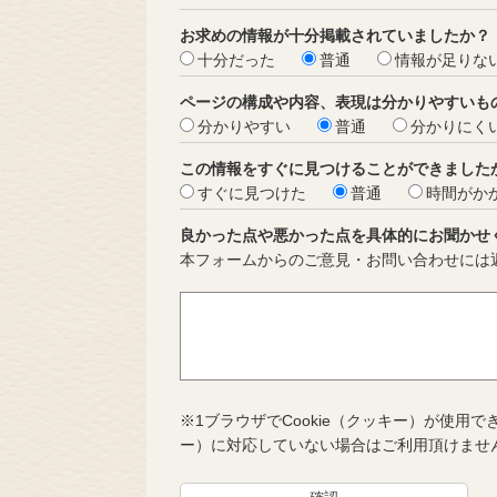
お求めの情報が十分掲載されていましたか？
十分だった
普通
情報が足りな
ページの構成や内容、表現は分かりやすいも
分かりやすい
普通
分かりにく
この情報をすぐに見つけることができました
すぐに見つけた
普通
時間がか
良かった点や悪かった点を具体的にお聞かせ
本フォームからのご意見・お問い合わせには
※1ブラウザでCookie（クッキー）が使用で
ー）に対応していない場合はご利用頂けませ