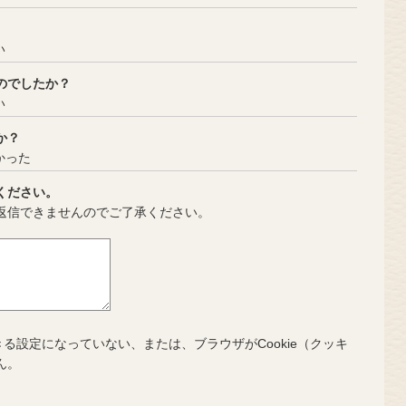
い
のでしたか？
い
か？
かった
ください。
返信できませんのでご了承ください。
きる設定になっていない、または、ブラウザがCookie（クッキ
ん。