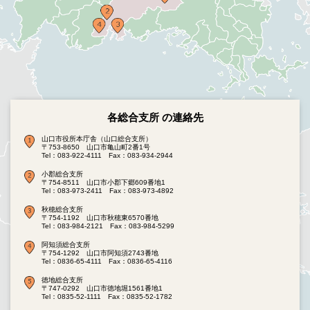
各総合支所 の連絡先
山口市役所本庁舎（山口総合支所）
〒753-8650 山口市亀山町2番1号
Tel：083-922-4111
Fax：083-934-2944
小郡総合支所
〒754-8511 山口市小郡下郷609番地1
Tel：083-973-2411
Fax：083-973-4892
秋穂総合支所
〒754-1192 山口市秋穂東6570番地
Tel：083-984-2121
Fax：083-984-5299
阿知須総合支所
〒754-1292 山口市阿知須2743番地
Tel：0836-65-4111
Fax：0836-65-4116
徳地総合支所
〒747-0292 山口市徳地堀1561番地1
Tel：0835-52-1111
Fax：0835-52-1782