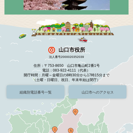
山口市役所
法人番号2000020352039
住所：〒753-8650 山口市亀山町2番1号
電話：083-922-4111（代表）
開庁時間：月曜～金曜日の8時30分から17時15分まで
（土曜・日曜日、祝日、年末年始は閉庁）
組織別電話番号一覧
山口市へのアクセス