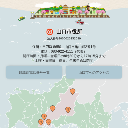
山口市役所
法人番号2000020352039
住所：〒753-8650 山口市亀山町2番1号
電話：083-922-4111（代表）
開庁時間：月曜～金曜日の8時30分から17時15分まで
（土曜・日曜日、祝日、年末年始は閉庁）
組織別電話番号一覧
山口市へのアクセス