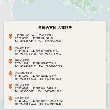
各総合支所 の連絡先
山口市役所本庁舎（山口総合支所）
〒753-8650 山口市亀山町2番1号
Tel：083-922-4111
Fax：083-934-2944
小郡総合支所
〒754-8511 山口市小郡下郷609番地1
Tel：083-973-2411
Fax：083-973-4892
秋穂総合支所
〒754-1192 山口市秋穂東6570番地
Tel：083-984-2121
Fax：083-984-5299
阿知須総合支所
〒754-1292 山口市阿知須2743番地
Tel：0836-65-4111
Fax：0836-65-4116
徳地総合支所
〒747-0292 山口市徳地堀1561番地1
Tel：0835-52-1111
Fax：0835-52-1782
阿東総合支所
〒759-1512 山口市阿東徳佐中3417番地2
Tel：083-956-0111
Fax：083-956-0126