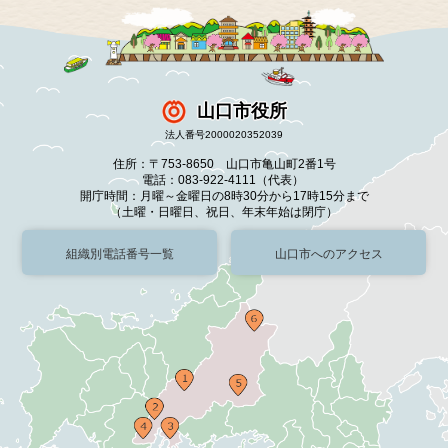
山口市役所
法人番号2000020352039
住所：〒753-8650 山口市亀山町2番1号
電話：083-922-4111（代表）
開庁時間：月曜～金曜日の8時30分から17時15分まで
（土曜・日曜日、祝日、年末年始は閉庁）
組織別電話番号一覧
山口市へのアクセス