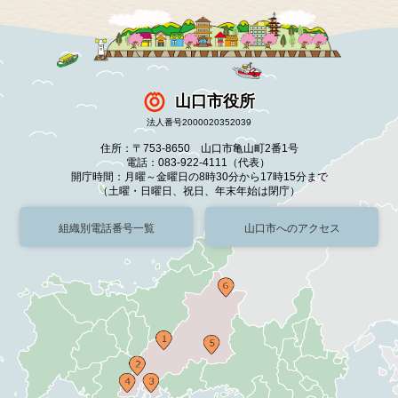
山口市役所
法人番号2000020352039
住所：〒753-8650 山口市亀山町2番1号
電話：083-922-4111（代表）
開庁時間：月曜～金曜日の8時30分から17時15分まで
（土曜・日曜日、祝日、年末年始は閉庁）
組織別電話番号一覧
山口市へのアクセス