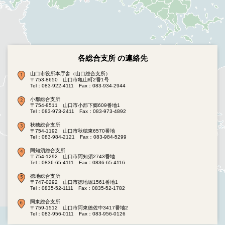
各総合支所 の連絡先
山口市役所本庁舎（山口総合支所）
〒753-8650 山口市亀山町2番1号
Tel：083-922-4111
Fax：083-934-2944
小郡総合支所
〒754-8511 山口市小郡下郷609番地1
Tel：083-973-2411
Fax：083-973-4892
秋穂総合支所
〒754-1192 山口市秋穂東6570番地
Tel：083-984-2121
Fax：083-984-5299
阿知須総合支所
〒754-1292 山口市阿知須2743番地
Tel：0836-65-4111
Fax：0836-65-4116
徳地総合支所
〒747-0292 山口市徳地堀1561番地1
Tel：0835-52-1111
Fax：0835-52-1782
阿東総合支所
〒759-1512 山口市阿東徳佐中3417番地2
Tel：083-956-0111
Fax：083-956-0126