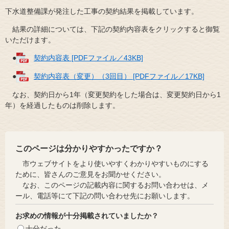
下水道整備課が発注した工事の契約結果を掲載しています。
結果の詳細については、下記の契約内容表をクリックすると御覧
いただけます。
●
契約内容表 [PDFファイル／43KB]
●
契約内容表（変更）（3回目） [PDFファイル／17KB]
なお、契約日から1年（変更契約をした場合は、変更契約日から1
年）を経過したものは削除します。
このページは分かりやすかったですか？
市ウェブサイトをより使いやすくわかりやすいものにする
ために、皆さんのご意見をお聞かせください。
なお、このページの記載内容に関するお問い合わせは、メ
ール、電話等にて下記の問い合わせ先にお願いします。
お求めの情報が十分掲載されていましたか？
十分だった