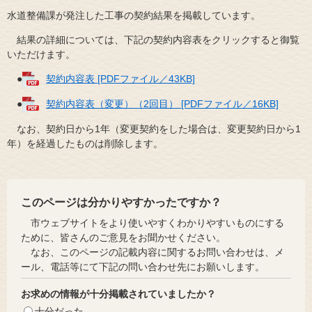
水道整備課が発注した工事の契約結果を掲載しています。
結果の詳細については、下記の契約内容表をクリックすると御覧
いただけます。
●
契約内容表 [PDFファイル／43KB]
●
契約内容表（変更）（2回目） [PDFファイル／16KB]
なお、契約日から1年（変更契約をした場合は、変更契約日から1
年）を経過したものは削除します。
このページは分かりやすかったですか？
市ウェブサイトをより使いやすくわかりやすいものにする
ために、皆さんのご意見をお聞かせください。
なお、このページの記載内容に関するお問い合わせは、メ
ール、電話等にて下記の問い合わせ先にお願いします。
お求めの情報が十分掲載されていましたか？
十分だった