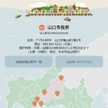
山口市役所
法人番号2000020352039
住所：〒753-8650 山口市亀山町2番1号
電話：083-922-4111（代表）
開庁時間：月曜～金曜日の8時30分から17時15分まで
（土曜・日曜日、祝日、年末年始は閉庁）
組織別電話番号一覧
山口市へのアクセス