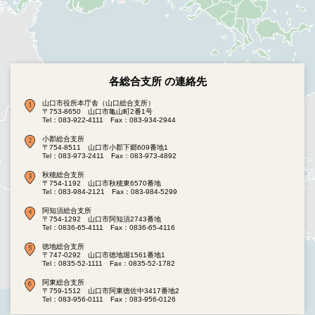
各総合支所 の連絡先
山口市役所本庁舎（山口総合支所）
〒753-8650 山口市亀山町2番1号
Tel：083-922-4111
Fax：083-934-2944
小郡総合支所
〒754-8511 山口市小郡下郷609番地1
Tel：083-973-2411
Fax：083-973-4892
秋穂総合支所
〒754-1192 山口市秋穂東6570番地
Tel：083-984-2121
Fax：083-984-5299
阿知須総合支所
〒754-1292 山口市阿知須2743番地
Tel：0836-65-4111
Fax：0836-65-4116
徳地総合支所
〒747-0292 山口市徳地堀1561番地1
Tel：0835-52-1111
Fax：0835-52-1782
阿東総合支所
〒759-1512 山口市阿東徳佐中3417番地2
Tel：083-956-0111
Fax：083-956-0126