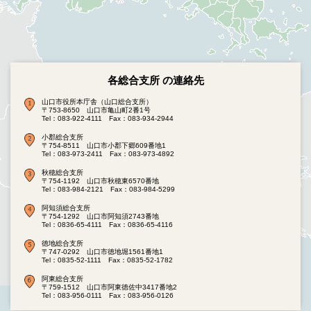
各総合支所 の連絡先
山口市役所本庁舎（山口総合支所）
〒753-8650 山口市亀山町2番1号
Tel：083-922-4111
Fax：083-934-2944
小郡総合支所
〒754-8511 山口市小郡下郷609番地1
Tel：083-973-2411
Fax：083-973-4892
秋穂総合支所
〒754-1192 山口市秋穂東6570番地
Tel：083-984-2121
Fax：083-984-5299
阿知須総合支所
〒754-1292 山口市阿知須2743番地
Tel：0836-65-4111
Fax：0836-65-4116
徳地総合支所
〒747-0292 山口市徳地堀1561番地1
Tel：0835-52-1111
Fax：0835-52-1782
阿東総合支所
〒759-1512 山口市阿東徳佐中3417番地2
Tel：083-956-0111
Fax：083-956-0126