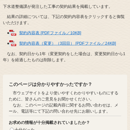
下水道整備課が発注した工事の契約結果を掲載しています。
結果の詳細については、下記の契約内容表をクリックすると御覧
いただけます。
●
契約内容表 [PDFファイル／10KB]
●
契約内容表（変更）（3回目） [PDFファイル／24KB]
なお、契約日から1年（変更契約をした場合は、変更契約日から1
年）を経過したものは削除します。
このページは分かりやすかったですか？
市ウェブサイトをより使いやすくわかりやすいものにする
ために、皆さんのご意見をお聞かせください。
なお、このページの記載内容に関するお問い合わせは、メ
ール、電話等にて下記の問い合わせ先にお願いします。
お求めの情報が十分掲載されていましたか？
十分だった