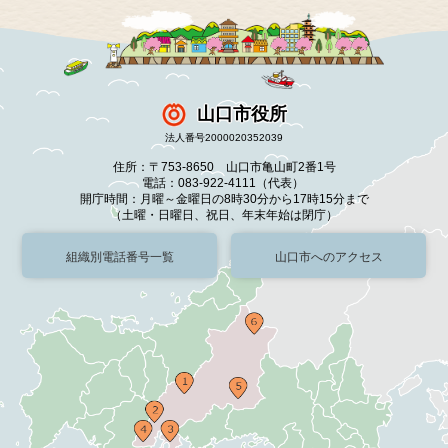
山口市役所
法人番号2000020352039
住所：〒753-8650 山口市亀山町2番1号
電話：083-922-4111（代表）
開庁時間：月曜～金曜日の8時30分から17時15分まで
（土曜・日曜日、祝日、年末年始は閉庁）
組織別電話番号一覧
山口市へのアクセス