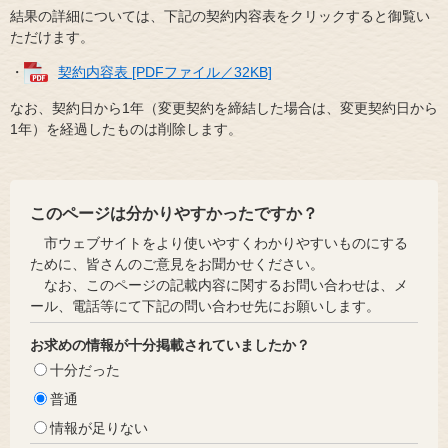
結果の詳細については、下記の契約内容表をクリックすると御覧い
ただけます。
・
契約内容表 [PDFファイル／32KB]
なお、契約日から1年（変更契約を締結した場合は、変更契約日から
1年）を経過したものは削除します。
このページは分かりやすかったですか？
市ウェブサイトをより使いやすくわかりやすいものにする
ために、皆さんのご意見をお聞かせください。
なお、このページの記載内容に関するお問い合わせは、メ
ール、電話等にて下記の問い合わせ先にお願いします。
お求めの情報が十分掲載されていましたか？
十分だった
普通
情報が足りない