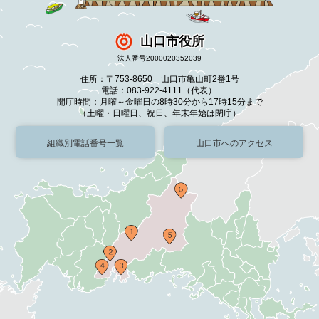
山口市役所
法人番号2000020352039
住所：〒753-8650 山口市亀山町2番1号
電話：083-922-4111（代表）
開庁時間：月曜～金曜日の8時30分から17時15分まで
（土曜・日曜日、祝日、年末年始は閉庁）
組織別電話番号一覧
山口市へのアクセス