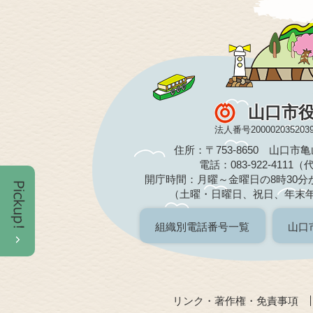
山口市
法人番号200002035203
住所：〒753-8650 山口市
電話：083-922-4111
開庁時間：月曜～金曜日の8時30分か
（土曜・日曜日、祝日、年末
組織別電話番号一覧
山口
リンク・著作権・免責事項