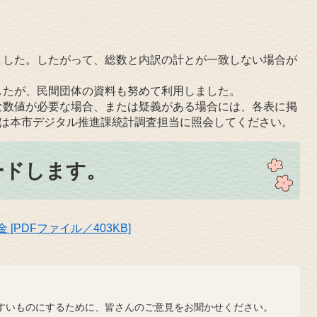
した。したがって、総数と内訳の計とが一致しない場合が
たが、民間団体の資料も努めて利用しました。
数値が必要な場合、または疑義がある場合には、各表に掲
たは本市デジタル推進課統計調査担当に照会してください。
ードします。
[PDFファイル／403KB]
？
いものにするために、皆さんのご意見をお聞かせください。