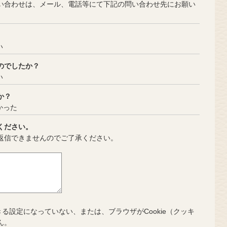
合わせは、メール、電話等にて下記の問い合わせ先にお願い
い
のでしたか？
い
か？
かった
ください。
返信できませんのでご了承ください。
きる設定になっていない、または、ブラウザがCookie（クッキ
ん。