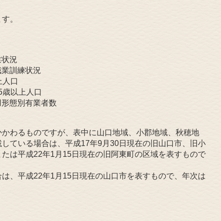
ます。
業状況
職業訓練状況
上人口
5歳以上人口
用形態別有業者数
かわるものですが、表中に山口地域、小郡地域、秋穂地
している場合は、平成17年9月30日現在の旧山口市、旧小
たは平成22年1月15日現在の旧阿東町の区域を表すもので
、平成22年1月15日現在の山口市を表すもので、年次は
。