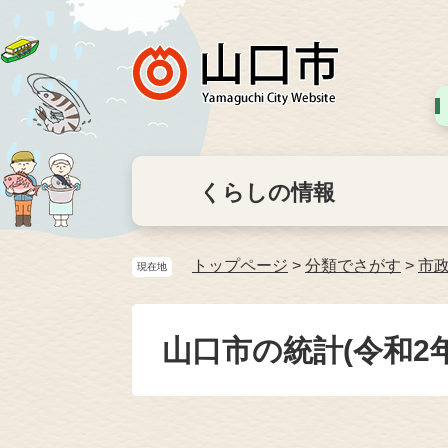
くらしの情報
トップページ
>
分類でさがす
>
市
現在地
山口市の統計(令和2