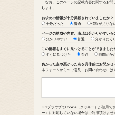
なお、このページの記載内容に関するお問い
します。
お求めの情報が十分掲載されていましたか？
十分だった
普通
情報が足りな
ページの構成や内容、表現は分かりやすいも
分かりやすい
普通
分かりにく
この情報をすぐに見つけることができました
すぐに見つけた
普通
時間がか
良かった点や悪かった点を具体的にお聞かせ
本フォームからのご意見・お問い合わせには
※1ブラウザでCookie（クッキー）が使用で
ー）に対応していない場合はご利用頂けませ