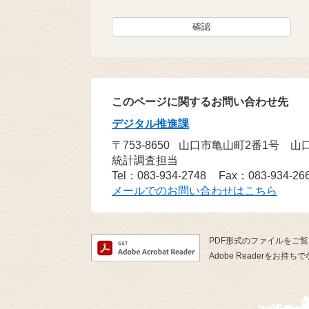
このページに関するお問い合わせ先
デジタル推進課
〒753-8650
山口市亀山町2番1号 山
統計調査担当
Tel：083-934-2748
Fax：083-934-26
メールでのお問い合わせはこちら
PDF形式のファイルをご覧い
Adobe Readerを