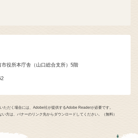
口市役所本庁舎（山口総合支所）5階
62
ただく場合には、Adobe社が提供するAdobe Readerが必要です。
お持ちでない方は、バナーのリンク先からダウンロードしてください。（無料）