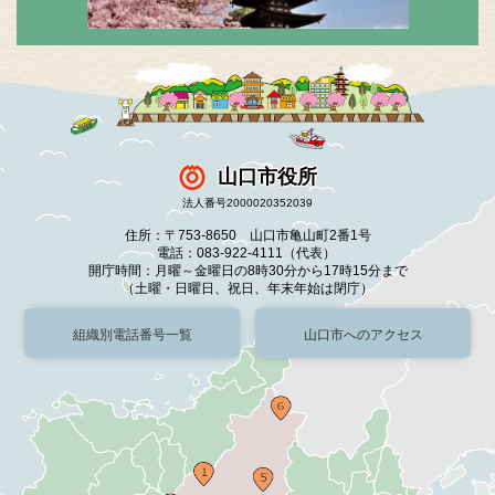
山口市役所
法人番号2000020352039
住所：〒753-8650 山口市亀山町2番1号
電話：083-922-4111（代表）
開庁時間：月曜～金曜日の8時30分から17時15分まで
（土曜・日曜日、祝日、年末年始は閉庁）
組織別電話番号一覧
山口市へのアクセス