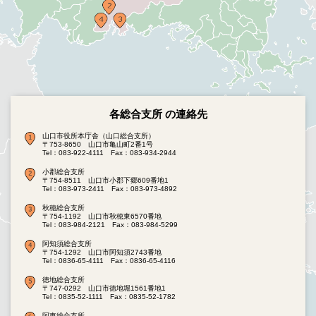
各総合支所 の連絡先
山口市役所本庁舎（山口総合支所）
〒753-8650 山口市亀山町2番1号
Tel：083-922-4111
Fax：083-934-2944
小郡総合支所
〒754-8511 山口市小郡下郷609番地1
Tel：083-973-2411
Fax：083-973-4892
秋穂総合支所
〒754-1192 山口市秋穂東6570番地
Tel：083-984-2121
Fax：083-984-5299
阿知須総合支所
〒754-1292 山口市阿知須2743番地
Tel：0836-65-4111
Fax：0836-65-4116
徳地総合支所
〒747-0292 山口市徳地堀1561番地1
Tel：0835-52-1111
Fax：0835-52-1782
阿東総合支所