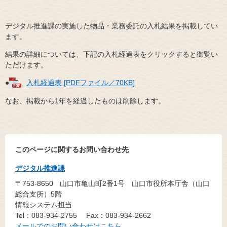
デジタル推進課の実施した物品・業務委託の入札結果を掲載してい
ます。
結果の詳細については、下記の入札経過表をクリックすると御覧い
ただけます。
●
入札経過表 [PDFファイル／70KB]
なお、掲載から1年を経過したものは削除します。​
このページに関するお問い合わせ先
デジタル推進課
〒753-8650
山口市亀山町2番1号 山口市役所本庁舎（山口
総合支所）5階
情報システム担当
Tel：083-934-2755
Fax：083-934-2662
メールでのお問い合わせはこちら