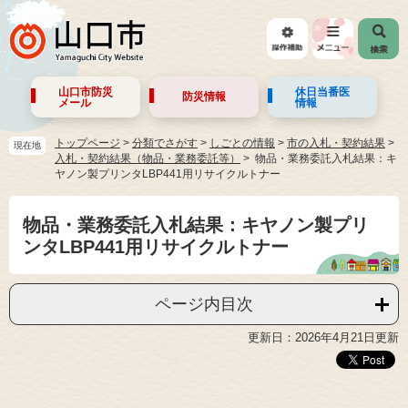
山口市防災
休日当番医
防災情報
メール
情報
トップページ
>
分類でさがす
>
しごとの情報
>
市の入札・契約結果
>
現在地
入札・契約結果（物品・業務委託等）
物品・業務委託入札結果：キ
ヤノン製プリンタLBP441用リサイクルトナー
物品・業務委託入札結果：キヤノン製プリ
ンタLBP441用リサイクルトナー
ページ内目次
更新日：2026年4月21日更新