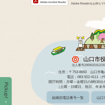
Adobe Readerを
山口市
法人番号200002035203
住所：〒753-8650 山口市
電話：083-922-4111
開庁時間：月曜～金曜日の8時30分か
（土曜・日曜日、祝日、年末
組織別電話番号一覧
山口