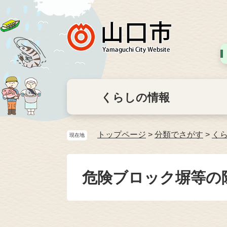
くらしの情報
トップページ
>
分類でさがす
>
く
現在地
危険ブロック塀等の