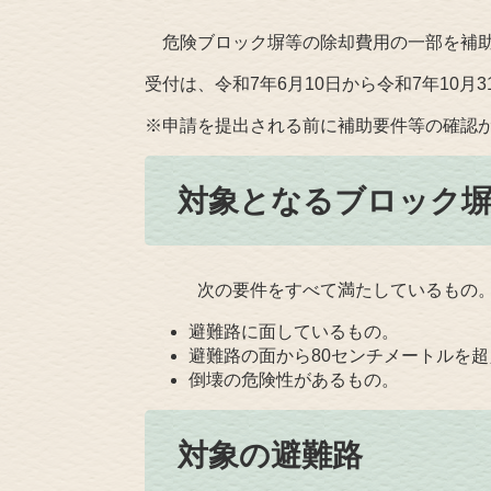
危険ブロック塀等の除却費用の一部を補
受付は、令和7年6月10日から令和7年10月
※申請を提出される前に補助要件等の確認
対象となるブロック
次の要件をすべて満たしているもの
避難路に面しているもの。
避難路の面から80センチメートルを
倒壊の危険性があるもの。
対象の避難路