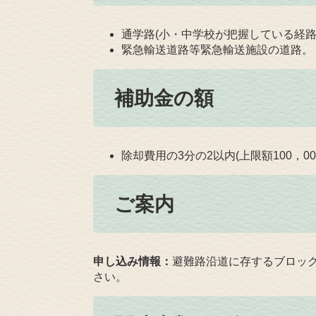
通学路(小・中学校が把握している経路
緊急輸送道路等緊急輸送施設の道路。
補助金の額
除却費用の3分の2以内(上限額100，00
ご案内
申し込み情報：
避難路沿道に存するブロッ
さい。