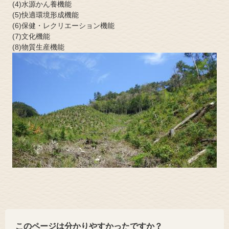
(4)水源かん養機能
(5)快適環境形成機能
(6)保健・レクリエーション機能
(7)文化機能
(8)物質生産機能
このページは分かりやすかったですか？