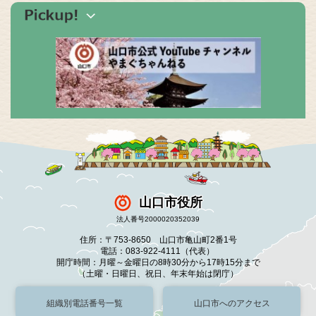
山口市役所
法人番号2000020352039
住所：〒753-8650 山口市亀山町2番1号
電話：083-922-4111（代表）
開庁時間：月曜～金曜日の8時30分から17時15分まで
（土曜・日曜日、祝日、年末年始は閉庁）
組織別電話番号一覧
山口市へのアクセス