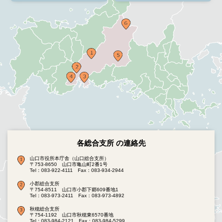
各総合支所 の連絡先
山口市役所本庁舎（山口総合支所）
〒753-8650 山口市亀山町2番1号
Tel：083-922-4111
Fax：083-934-2944
小郡総合支所
〒754-8511 山口市小郡下郷609番地1
Tel：083-973-2411
Fax：083-973-4892
秋穂総合支所
〒754-1192 山口市秋穂東6570番地
Tel：083-984-2121
Fax：083-984-5299