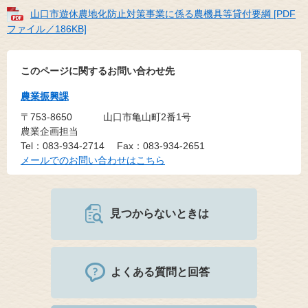
山口市遊休農地化防止対策事業に係る農機具等貸付要綱 [PDF
ファイル／186KB]
このページに関するお問い合わせ先
農業振興課
〒753-8650
山口市亀山町2番1号
農業企画担当
Tel：083-934-2714
Fax：083-934-2651
メールでのお問い合わせはこちら
見つからないときは
よくある質問と回答