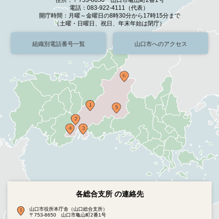
電話：083-922-4111（代表）
開庁時間：月曜～金曜日の8時30分から17時15分まで
（土曜・日曜日、祝日、年末年始は閉庁）
組織別電話番号一覧
山口市へのアクセス
各総合支所 の連絡先
山口市役所本庁舎（山口総合支所）
〒753-8650 山口市亀山町2番1号