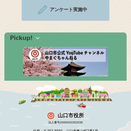
アンケート実施中
山口市役所
法人番号2000020352039
住所：〒753-8650 山口市亀山町2番1号