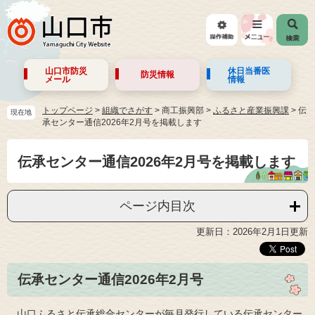
山口市防災
休日当番医
防災情報
メール
情報
トップページ
>
組織でさがす
>
商工振興部
>
ふるさと産業振興課
>
伝
現在地
承センター通信2026年2月号を掲載します
伝承センター通信2026年2月号を掲載します
ページ内目次
更新日：2026年2月1日更新
伝承センター通信2026年2月号
山口ふるさと伝承総合センターが毎月発行している伝承センター