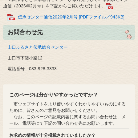
通信（2026年2月号）を下記からご覧いただけます。
伝承センター通信2026年2月号 [PDFファイル／943KB]
お問合わせ先
山口ふるさと伝承総合センター
山口市下竪小路12
電話番号 083-928-3333
このページは分かりやすかったですか？
市ウェブサイトをより使いやすくわかりやすいものにする
ために、皆さんのご意見をお聞かせください。
なお、このページの記載内容に関するお問い合わせは、メ
ール、電話等にて下記の問い合わせ先にお願いします。
お求めの情報が十分掲載されていましたか？