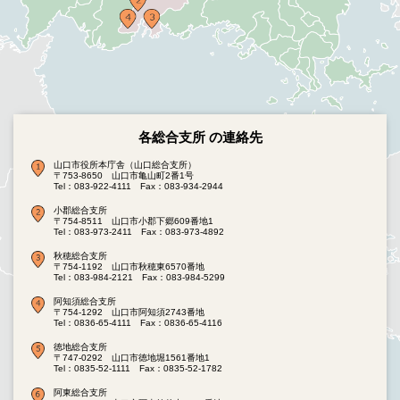
各総合支所 の連絡先
山口市役所本庁舎（山口総合支所）
〒753-8650 山口市亀山町2番1号
Tel：083-922-4111
Fax：083-934-2944
小郡総合支所
〒754-8511 山口市小郡下郷609番地1
Tel：083-973-2411
Fax：083-973-4892
秋穂総合支所
〒754-1192 山口市秋穂東6570番地
Tel：083-984-2121
Fax：083-984-5299
阿知須総合支所
〒754-1292 山口市阿知須2743番地
Tel：0836-65-4111
Fax：0836-65-4116
徳地総合支所
〒747-0292 山口市徳地堀1561番地1
Tel：0835-52-1111
Fax：0835-52-1782
阿東総合支所