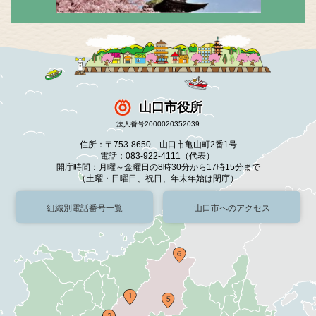
山口市役所
法人番号2000020352039
住所：〒753-8650 山口市亀山町2番1号
電話：083-922-4111（代表）
開庁時間：月曜～金曜日の8時30分から17時15分まで
（土曜・日曜日、祝日、年末年始は閉庁）
組織別電話番号一覧
山口市へのアクセス