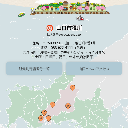
山口市役所
法人番号2000020352039
住所：〒753-8650 山口市亀山町2番1号
電話：083-922-4111（代表）
開庁時間：月曜～金曜日の8時30分から17時15分まで
（土曜・日曜日、祝日、年末年始は閉庁）
組織別電話番号一覧
山口市へのアクセス