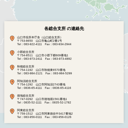
各総合支所 の連絡先
山口市役所本庁舎（山口総合支所）
〒753-8650 山口市亀山町2番1号
Tel：083-922-4111
Fax：083-934-2944
小郡総合支所
〒754-8511 山口市小郡下郷609番地1
Tel：083-973-2411
Fax：083-973-4892
秋穂総合支所
〒754-1192 山口市秋穂東6570番地
Tel：083-984-2121
Fax：083-984-5299
阿知須総合支所
〒754-1292 山口市阿知須2743番地
Tel：0836-65-4111
Fax：0836-65-4116
徳地総合支所
〒747-0292 山口市徳地堀1561番地1
Tel：0835-52-1111
Fax：0835-52-1782
阿東総合支所
〒759-1512 山口市阿東徳佐中3417番地2
Tel：083-956-0111
Fax：083-956-0126