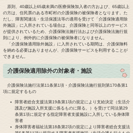
原則、40歳以上65歳未満の医療保険加入者の方および、65歳以上
の方は、住民票のある市町村の介護保険の被保険者となります。た
だし、障害関連法・生活保護法等の適用を受けて「介護保険適用除
外施設」に入所されている場合は、介護保険と同等以上のサービス
が提供されているため、介護保険法施行法および介護保険法施行規
則により、例外的に介護保険の被保険者になりません。
「介護保険適用除外施設」に入所されている期間は、介護保険料
を納める必要はありませんが、介護保険サービスを利用することが
できません。
介護保険適用除外の対象者・施設
介護保険法施行法第11条第1項・介護保険法施行規則第170条第1
項に規定するもの
障害者総合支援法第19条第1項の規定により支給決定（生活介
護及び施設入所支援に係るものに限る。）を受けて同法第29
条第1項に規定する指定障害者支援施設に入所している身体障
害者
身体障害者福祉法第18条第2項の規定により障害者総合支援法
第5条第11項に規定する障害者支援施設（生活介護を行うもの