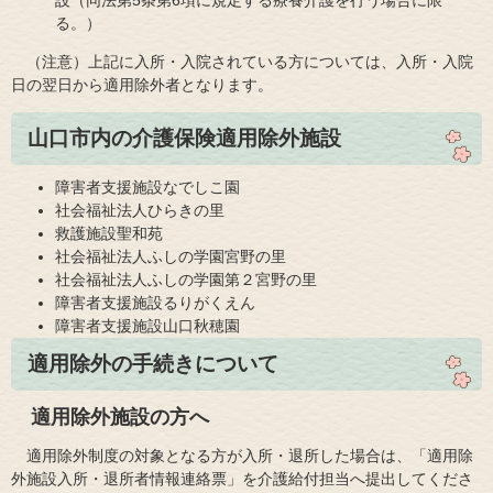
る。）
（注意）上記に入所・入院されている方については、入所・入院
日の翌日から適用除外者となります。
​山口市内の介護保険適用除外施設
障害者支援施設なでしこ園
社会福祉法人ひらきの里
救護施設聖和苑
社会福祉法人ふしの学園宮野の里
社会福祉法人ふしの学園第２宮野の里
障害者支援施設るりがくえん
障害者支援施設山口秋穂園
適用除外の手続きについて
適用除外施設の方へ
適用除外制度の対象となる方が入所・退所した場合は、「適用除
外施設入所・退所者情報連絡票」を介護給付担当へ提出してくださ