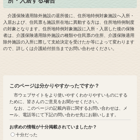
所・入居する場合
介護保険適用除外施設の退所後に、住所地特例対象施設へ入所・
入居および、住民票も施設所在地に異動する方は、住所地特例制度
の対象となります。住所地特例対象施設に入所・入居した後の保険
者は、介護保険適用除外施設の種類や住民票の住所、介護保険適用
除外施設の入所に際して支給決定を受けたか等によって変わります
ので、詳しくは介護給付担当までお問い合わせください。
このページは分かりやすかったですか？
市ウェブサイトをより使いやすくわかりやすいものにする
ために、皆さんのご意見をお聞かせください。
なお、このページの記載内容に関するお問い合わせは、メ
ール、電話等にて下記の問い合わせ先にお願いします。
お求めの情報が十分掲載されていましたか？
十分だった