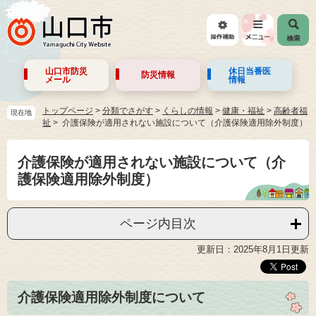
山口市防災
休日当番医
防災情報
メール
情報
トップページ
>
分類でさがす
>
くらしの情報
>
健康・福祉
>
高齢者福
現在地
祉
介護保険が適用されない施設について（介護保険適用除外制度）
介護保険が適用されない施設について（介
護保険適用除外制度）
ページ内目次
更新日：2025年8月1日更新
介護保険適用除外制度について