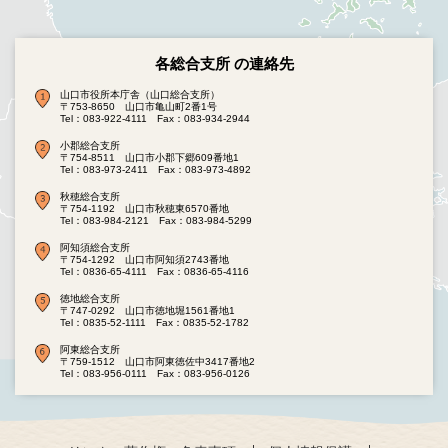
各総合支所 の連絡先
山口市役所本庁舎（山口総合支所）
〒753-8650 山口市亀山町2番1号
Tel：083-922-4111
Fax：083-934-2944
小郡総合支所
〒754-8511 山口市小郡下郷609番地1
Tel：083-973-2411
Fax：083-973-4892
秋穂総合支所
〒754-1192 山口市秋穂東6570番地
Tel：083-984-2121
Fax：083-984-5299
阿知須総合支所
〒754-1292 山口市阿知須2743番地
Tel：0836-65-4111
Fax：0836-65-4116
徳地総合支所
〒747-0292 山口市徳地堀1561番地1
Tel：0835-52-1111
Fax：0835-52-1782
阿東総合支所
〒759-1512 山口市阿東徳佐中3417番地2
Tel：083-956-0111
Fax：083-956-0126