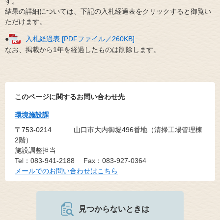
す。
結果の詳細については、下記の入札経過表をクリックすると御覧い
ただけます。
●
入札経過表 [PDFファイル／260KB]
なお、掲載から1年を経過したものは削除します。
このページに関するお問い合わせ先
環境施設課
〒753-0214
山口市大内御堀496番地（清掃工場管理棟
2階）
施設調整担当
Tel：083-941-2188
Fax：083-927-0364
メールでのお問い合わせはこちら
見つからないときは