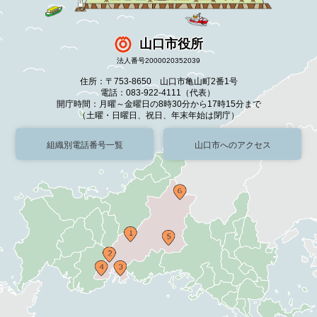
山口市役所
法人番号2000020352039
住所：〒753-8650 山口市亀山町2番1号
電話：083-922-4111（代表）
開庁時間：月曜～金曜日の8時30分から17時15分まで
（土曜・日曜日、祝日、年末年始は閉庁）
組織別電話番号一覧
山口市へのアクセス