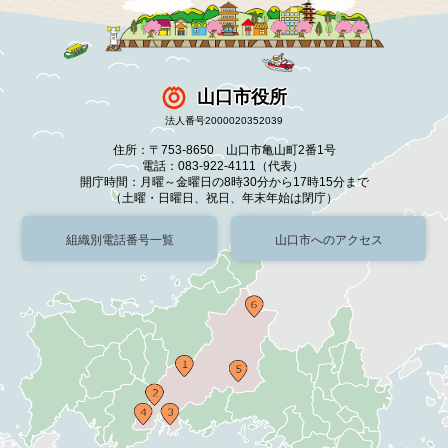
山口市役所
法人番号2000020352039
住所：〒753-8650 山口市亀山町2番1号
電話：083-922-4111（代表）
開庁時間：月曜～金曜日の8時30分から17時15分まで
（土曜・日曜日、祝日、年末年始は閉庁）
組織別電話番号一覧
山口市へのアクセス