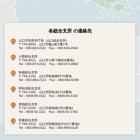
各総合支所 の連絡先
山口市役所本庁舎（山口総合支所）
〒753-8650 山口市亀山町2番1号
Tel：083-922-4111
Fax：083-934-2944
小郡総合支所
〒754-8511 山口市小郡下郷609番地1
Tel：083-973-2411
Fax：083-973-4892
秋穂総合支所
〒754-1192 山口市秋穂東6570番地
Tel：083-984-2121
Fax：083-984-5299
阿知須総合支所
〒754-1292 山口市阿知須2743番地
Tel：0836-65-4111
Fax：0836-65-4116
徳地総合支所
〒747-0292 山口市徳地堀1561番地1
Tel：0835-52-1111
Fax：0835-52-1782
阿東総合支所
〒759-1512 山口市阿東徳佐中3417番地2
Tel：083-956-0111
Fax：083-956-0126