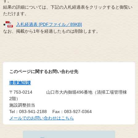
す。
結果の詳細については、下記の入札経過表をクリックすると御覧い
ただけます。
●
入札経過表 [PDFファイル／89KB]
なお、掲載から1年を経過したものは削除します。
このページに関するお問い合わせ先
環境施設課
〒753-0214
山口市大内御堀496番地（清掃工場管理棟
2階）
施設調整担当
Tel：083-941-2188
Fax：083-927-0364
メールでのお問い合わせはこちら