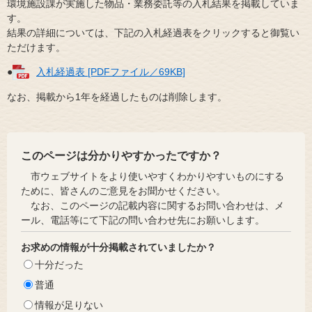
環境施設課が実施した物品・業務委託等の入札結果を掲載していま
す。
結果の詳細については、下記の入札経過表をクリックすると御覧い
ただけます。
●
入札経過表 [PDFファイル／69KB]
なお、掲載から1年を経過したものは削除します。
このページは分かりやすかったですか？
市ウェブサイトをより使いやすくわかりやすいものにする
ために、皆さんのご意見をお聞かせください。
なお、このページの記載内容に関するお問い合わせは、メ
ール、電話等にて下記の問い合わせ先にお願いします。
お求めの情報が十分掲載されていましたか？
十分だった
普通
情報が足りない