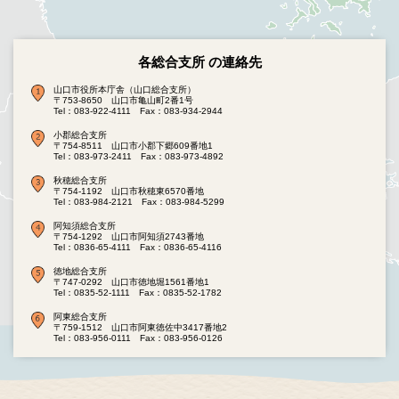
各総合支所 の連絡先
山口市役所本庁舎（山口総合支所）
〒753-8650 山口市亀山町2番1号
Tel：083-922-4111
Fax：083-934-2944
小郡総合支所
〒754-8511 山口市小郡下郷609番地1
Tel：083-973-2411
Fax：083-973-4892
秋穂総合支所
〒754-1192 山口市秋穂東6570番地
Tel：083-984-2121
Fax：083-984-5299
阿知須総合支所
〒754-1292 山口市阿知須2743番地
Tel：0836-65-4111
Fax：0836-65-4116
徳地総合支所
〒747-0292 山口市徳地堀1561番地1
Tel：0835-52-1111
Fax：0835-52-1782
阿東総合支所
〒759-1512 山口市阿東徳佐中3417番地2
Tel：083-956-0111
Fax：083-956-0126