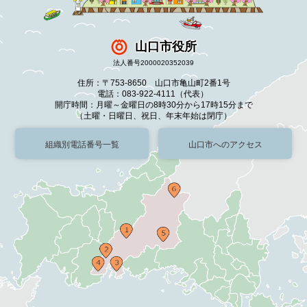
山口市役所
法人番号2000020352039
住所：〒753-8650 山口市亀山町2番1号
電話：083-922-4111（代表）
開庁時間：月曜～金曜日の8時30分から17時15分まで
（土曜・日曜日、祝日、年末年始は閉庁）
組織別電話番号一覧
山口市へのアクセス