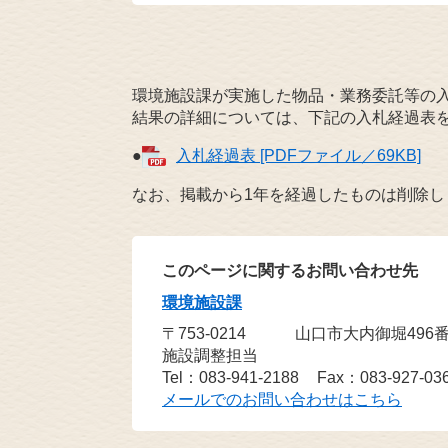
環境施設課が実施した物品・業務委託等の
結果の詳細については、下記の入札経過表
●
入札経過表 [PDFファイル／69KB]
なお、掲載から1年を経過したものは削除し
このページに関するお問い合わせ先
環境施設課
〒753-0214
山口市大内御堀496
施設調整担当
Tel：083-941-2188
Fax：083-927-03
メールでのお問い合わせはこちら