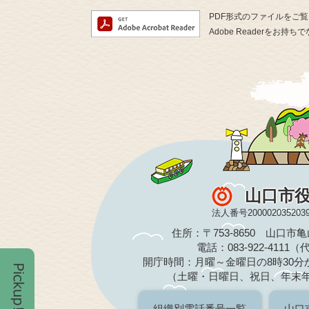
PDF形式のファイルをご覧い
Adobe Readerを
山口市
法人番号200002035203
住所：〒753-8650 山口市
電話：083-922-4111
開庁時間：月曜～金曜日の8時30分か
（土曜・日曜日、祝日、年末
組織別電話番号一覧
山口