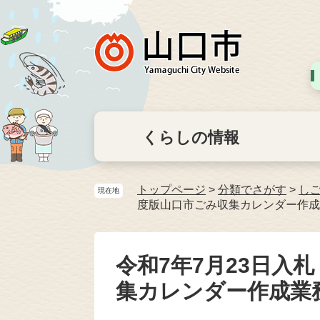
くらしの情報
トップページ
>
分類でさがす
>
し
現在地
度版山口市ごみ収集カレンダー作成
令和7年7月23日入
集カレンダー作成業