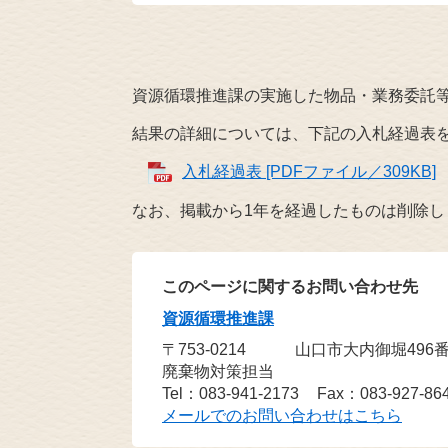
資源循環推進課の実施した物品・業務委託
結果の詳細については、下記の入札経過表
入札経過表 [PDFファイル／309KB]
なお、掲載から1年を経過したものは削除し
このページに関するお問い合わせ先
資源循環推進課
〒753-0214
山口市大内御堀496
廃棄物対策担当
Tel：083-941-2173
Fax：083-927-86
メールでのお問い合わせはこちら