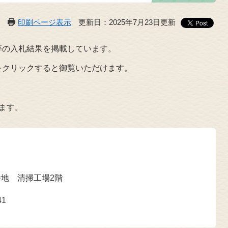
印刷ページ表示
更新日：2025年7月23日更新
等の入札結果を掲載しています。
をクリックすると御覧いただけます。
ます。
番地 清掃工場2階
41