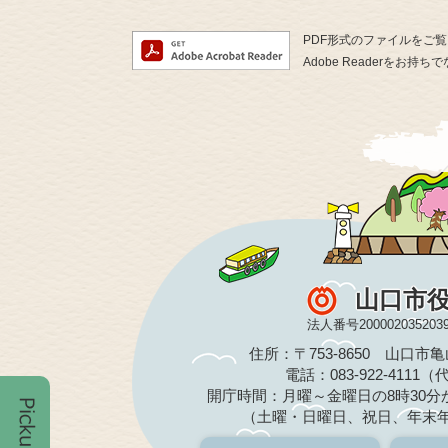
PDF形式のファイルをご覧い
Adobe Readerを
山口市
法人番号200002035203
住所：〒753-8650 山口市
電話：083-922-4111
開庁時間：月曜～金曜日の8時30分か
（土曜・日曜日、祝日、年末