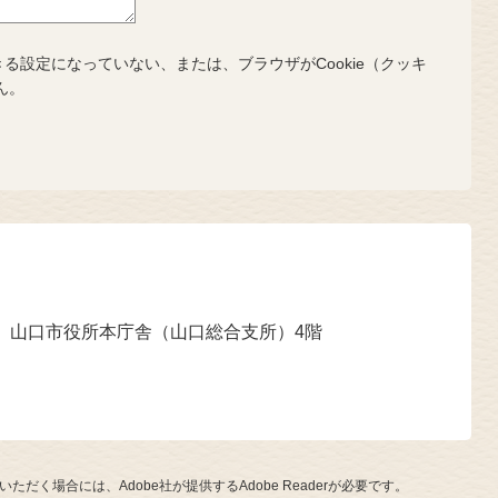
きる設定になっていない、または、ブラウザがCookie（クッキ
ん。
号 山口市役所本庁舎（山口総合支所）4階
ただく場合には、Adobe社が提供するAdobe Readerが必要です。