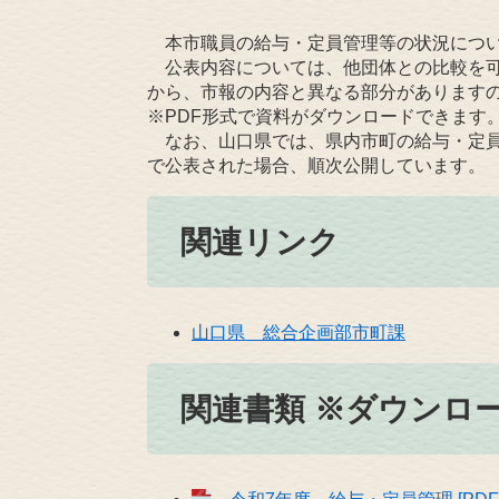
本市職員の給与・定員管理等の状況につい
公表内容については、他団体との比較を可
から、市報の内容と異なる部分があります
※PDF形式で資料がダウンロードできます
なお、山口県では、県内市町の給与・定員
で公表された場合、順次公開しています。
関連リンク
山口県 総合企画部市町課
関連書類 ※ダウンロ