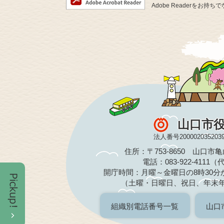
Adobe Readerを
山口市
法人番号200002035203
住所：〒753-8650 山口市
電話：083-922-4111
開庁時間：月曜～金曜日の8時30分か
（土曜・日曜日、祝日、年末
組織別電話番号一覧
山口