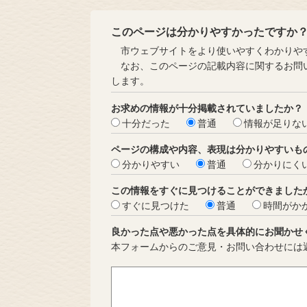
このページは分かりやすかったですか
市ウェブサイトをより使いやすくわかりやす
なお、このページの記載内容に関するお問い
します。
お求めの情報が十分掲載されていましたか？
十分だった
普通
情報が足りな
ページの構成や内容、表現は分かりやすいも
分かりやすい
普通
分かりにく
この情報をすぐに見つけることができました
すぐに見つけた
普通
時間がか
良かった点や悪かった点を具体的にお聞かせ
本フォームからのご意見・お問い合わせには