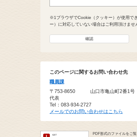
※1ブラウザでCookie（クッキー）が使用で
ー）に対応していない場合はご利用頂けませ
このページに関するお問い合わせ先
職員課
〒753-8650
山口市亀山町2番1
代表
Tel：083-934-2727
メールでのお問い合わせはこちら
PDF形式のファイルをご覧い