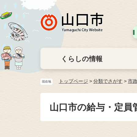
くらしの情報
トップページ
>
分類でさがす
>
市
現在地
山口市の給与・定員