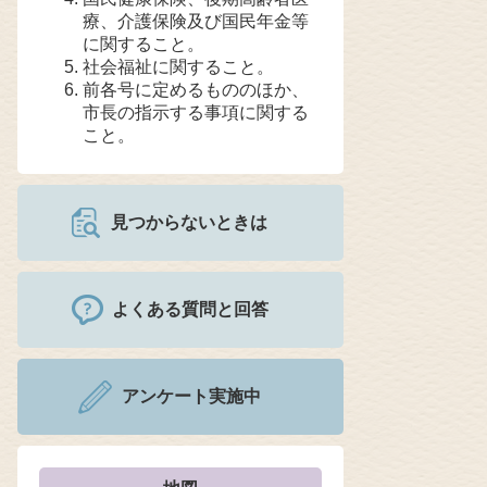
療、介護保険及び国民年金等
に関すること。
社会福祉に関すること。
前各号に定めるもののほか、
市長の指示する事項に関する
こと。
見つからないときは
よくある質問と回答
アンケート実施中