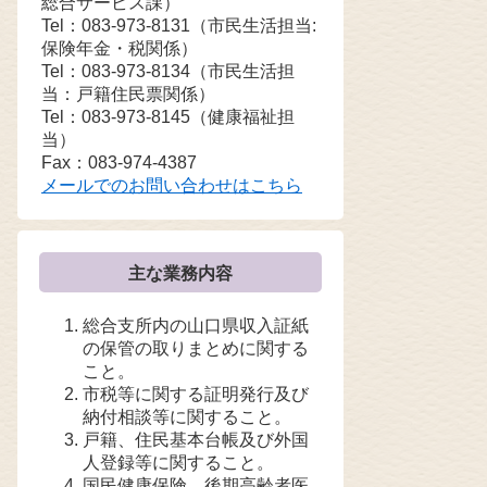
総合サービス課）
Tel：083-973-8131
（市民生活担当:
保険年金・税関係）
Tel：083-973-8134
（市民生活担
当：戸籍住民票関係）
Tel：083-973-8145
（健康福祉担
当）
Fax：083-974-4387
メールでのお問い合わせはこちら
主な業務内容
総合支所内の山口県収入証紙
の保管の取りまとめに関する
こと。
市税等に関する証明発行及び
納付相談等に関すること。
戸籍、住民基本台帳及び外国
人登録等に関すること。
国民健康保険、後期高齢者医