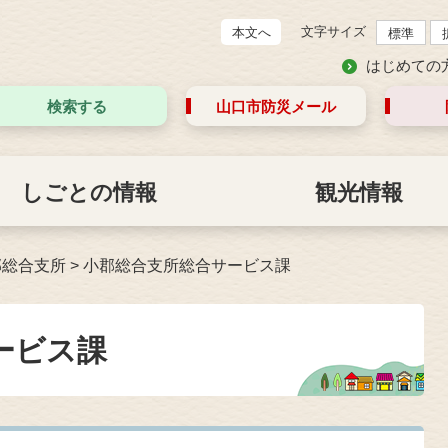
文字サイズ
本文へ
標準
はじめての
検索する
山口市防災
メール
しごとの情報
観光情報
郡総合支所
>
小郡総合支所総合サービス課
ービス課