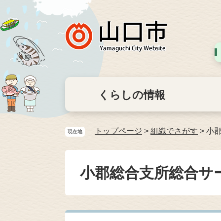
くらしの情報
トップページ
>
組織でさがす
>
小
現在地
小郡総合支所総合サ