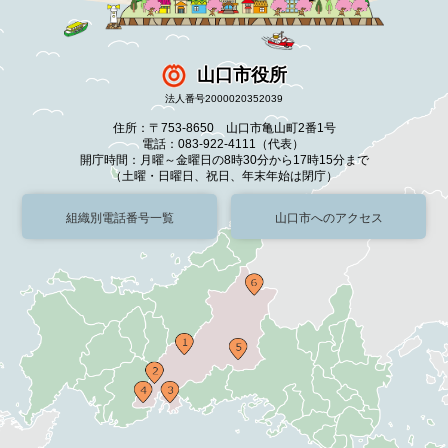
山口市役所
法人番号2000020352039
住所：〒753-8650 山口市亀山町2番1号
電話：083-922-4111（代表）
開庁時間：月曜～金曜日の8時30分から17時15分まで
（土曜・日曜日、祝日、年末年始は閉庁）
組織別電話番号一覧
山口市へのアクセス