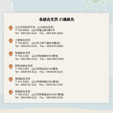
各総合支所 の連絡先
山口市役所本庁舎（山口総合支所）
〒753-8650 山口市亀山町2番1号
Tel：083-922-4111
Fax：083-934-2944
小郡総合支所
〒754-8511 山口市小郡下郷609番地1
Tel：083-973-2411
Fax：083-973-4892
秋穂総合支所
〒754-1192 山口市秋穂東6570番地
Tel：083-984-2121
Fax：083-984-5299
阿知須総合支所
〒754-1292 山口市阿知須2743番地
Tel：0836-65-4111
Fax：0836-65-4116
徳地総合支所
〒747-0292 山口市徳地堀1561番地1
Tel：0835-52-1111
Fax：0835-52-1782
阿東総合支所
〒759-1512 山口市阿東徳佐中3417番地2
Tel：083-956-0111
Fax：083-956-0126