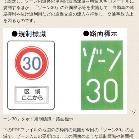
て設定し、ゾーン内道路の車両の最高速度を時速30キロメートルに
規制するほか、「ゾーン30」の路面標示等を実施して、自動車の速
度抑制や抜け道利用などの通過交通の流入を抑制し、交通事故防止
を図るものです。
「ゾ
ーン30」を示す規制標識・路面標示
下のPDFファイルの地図の赤枠内の範囲が今回の「ゾーン30」の区
域で、ゾーン入口の要所には、上の画像のような規制標識や路面標