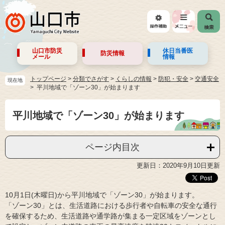
山口市防災
休日当番医
防災情報
メール
情報
トップページ
>
分類でさがす
>
くらしの情報
>
防犯・安全
>
交通安全
現在地
平川地域で「ゾーン30」が始まります
平川地域で「ゾーン30」が始まります
ページ内目次
更新日：2020年9月10日更新
10月1日(木曜日)から平川地域で「ゾーン30」が始まります。
「ゾーン30」とは、生活道路における歩行者や自転車の安全な通行
を確保するため、生活道路や通学路が集まる一定区域をゾーンとし