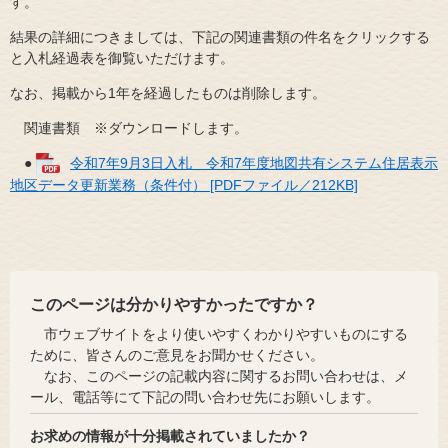
す。
結果の詳細につきましては、下記の関連書類の件名をクリックする
と入札経過表を御覧いただけます。
なお、掲載から1年を経過したものは削除します。
関連書類 ※ダウンロードします。
●
令和7年9月3日入札 令和7年度地図共有システム住居表示
地区データ更新業務（条件付） [PDFファイル／212KB]
このページは分かりやすかったですか？
市ウェブサイトをより使いやすくわかりやすいものにする
ために、皆さんのご意見をお聞かせください。
なお、このページの記載内容に関するお問い合わせは、メ
ール、電話等にて下記の問い合わせ先にお願いします。
お求めの情報が十分掲載されていましたか？