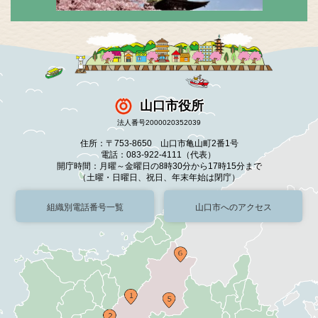
山口市役所
法人番号2000020352039
住所：〒753-8650 山口市亀山町2番1号
電話：083-922-4111（代表）
開庁時間：月曜～金曜日の8時30分から17時15分まで
（土曜・日曜日、祝日、年末年始は閉庁）
組織別電話番号一覧
山口市へのアクセス