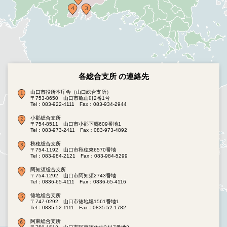
各総合支所 の連絡先
山口市役所本庁舎（山口総合支所）
〒753-8650 山口市亀山町2番1号
Tel：083-922-4111
Fax：083-934-2944
小郡総合支所
〒754-8511 山口市小郡下郷609番地1
Tel：083-973-2411
Fax：083-973-4892
秋穂総合支所
〒754-1192 山口市秋穂東6570番地
Tel：083-984-2121
Fax：083-984-5299
阿知須総合支所
〒754-1292 山口市阿知須2743番地
Tel：0836-65-4111
Fax：0836-65-4116
徳地総合支所
〒747-0292 山口市徳地堀1561番地1
Tel：0835-52-1111
Fax：0835-52-1782
阿東総合支所