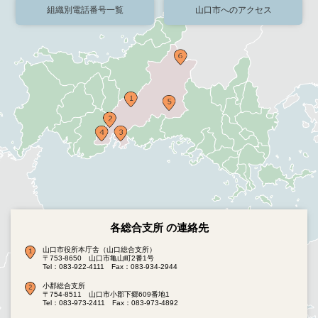
組織別電話番号一覧
山口市へのアクセス
各総合支所 の連絡先
山口市役所本庁舎（山口総合支所）
〒753-8650 山口市亀山町2番1号
Tel：083-922-4111
Fax：083-934-2944
小郡総合支所
〒754-8511 山口市小郡下郷609番地1
Tel：083-973-2411
Fax：083-973-4892