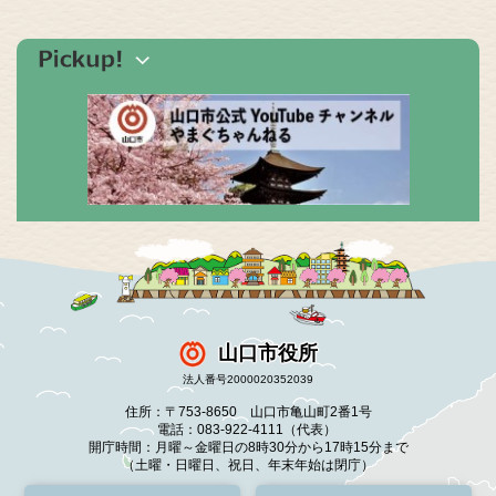
山口市役所
法人番号2000020352039
住所：〒753-8650 山口市亀山町2番1号
電話：083-922-4111（代表）
開庁時間：月曜～金曜日の8時30分から17時15分まで
（土曜・日曜日、祝日、年末年始は閉庁）