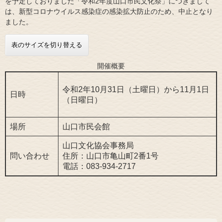
を予定しておりました「令和2年度山口市民文化祭」につきまして
は、新型コロナウイルス感染症の感染拡大防止のため、中止となり
ました。
表のサイズを切り替える
開催概要
令和2年10月31日（土曜日）から11月1日
日時
（日曜日）
場所
山口市民会館
山口文化協会事務局
問い合わせ
住所：山口市亀山町2番1号
電話：083-934-2717