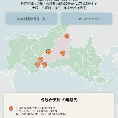
開庁時間：月曜～金曜日の8時30分から17時15分まで
（土曜・日曜日、祝日、年末年始は閉庁）
組織別電話番号一覧
山口市へのアクセス
各総合支所 の連絡先
山口市役所本庁舎（山口総合支所）
〒753-8650 山口市亀山町2番1号
Tel：083-922-4111
Fax：083-934-2944