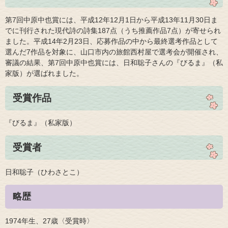
第7回中原中也賞には、平成12年12月1日から平成13年11月30日ま
でに刊行された現代詩の詩集187点（うち推薦作品7点）が寄せられ
ました。平成14年2月23日、応募作品の中から最終選考作品として
選んだ7作品を対象に、山口市内の旅館西村屋で選考会が開催され、
審議の結果、第7回中原中也賞には、日和聡子さんの『びるま』（私
家版）が選ばれました。
受賞作品
『びるま』（私家版）
受賞者
日和聡子（ひわさとこ）
略歴
1974年生、27歳〈受賞時〉