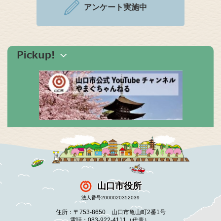
アンケート実施中
山口市役所
法人番号2000020352039
住所：〒753-8650 山口市亀山町2番1号
電話：083-922-4111（代表）