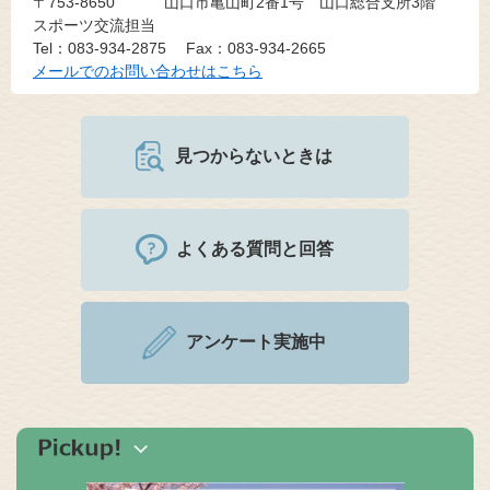
〒753-8650
山口市亀山町2番1号 山口総合支所3階
スポーツ交流担当
Tel：083-934-2875
Fax：083-934-2665
メールでのお問い合わせはこちら
見つからないときは
よくある質問と回答
アンケート実施中