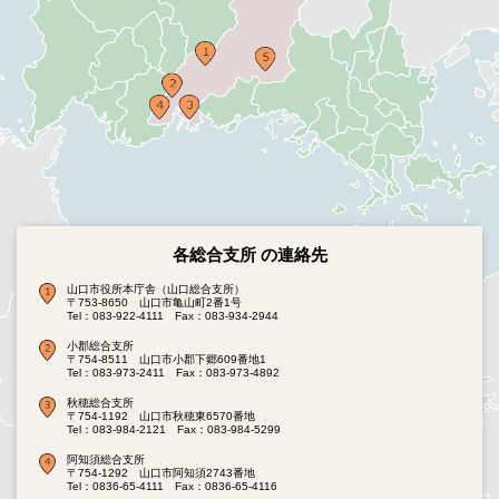
各総合支所 の連絡先
山口市役所本庁舎（山口総合支所）
〒753-8650 山口市亀山町2番1号
Tel：083-922-4111
Fax：083-934-2944
小郡総合支所
〒754-8511 山口市小郡下郷609番地1
Tel：083-973-2411
Fax：083-973-4892
秋穂総合支所
〒754-1192 山口市秋穂東6570番地
Tel：083-984-2121
Fax：083-984-5299
阿知須総合支所
〒754-1292 山口市阿知須2743番地
Tel：0836-65-4111
Fax：0836-65-4116