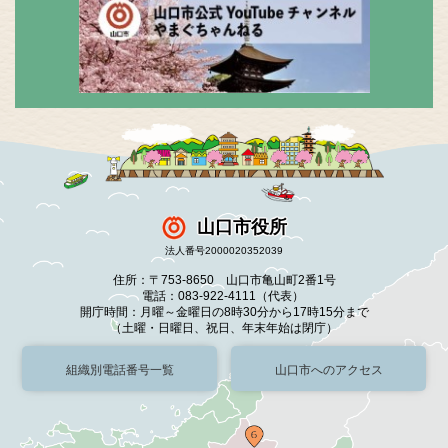
山口市役所
法人番号2000020352039
住所：〒753-8650 山口市亀山町2番1号
電話：083-922-4111（代表）
開庁時間：月曜～金曜日の8時30分から17時15分まで
（土曜・日曜日、祝日、年末年始は閉庁）
組織別電話番号一覧
山口市へのアクセス