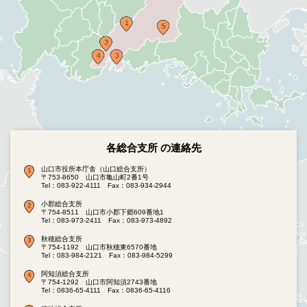
各総合支所 の連絡先
山口市役所本庁舎（山口総合支所）
〒753-8650 山口市亀山町2番1号
Tel：083-922-4111
Fax：083-934-2944
小郡総合支所
〒754-8511 山口市小郡下郷609番地1
Tel：083-973-2411
Fax：083-973-4892
秋穂総合支所
〒754-1192 山口市秋穂東6570番地
Tel：083-984-2121
Fax：083-984-5299
阿知須総合支所
〒754-1292 山口市阿知須2743番地
Tel：0836-65-4111
Fax：0836-65-4116