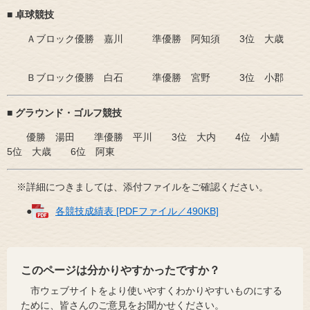
■ 卓球競技
Ａブロック優勝 嘉川 準優勝 阿知須 3位 大歳
Ｂブロック優勝 白石 準優勝 宮野 3位 小郡
■ グラウンド・ゴルフ競技
優勝 湯田 準優勝 平川 3位 大内 4位 小鯖
5位 大歳 6位 阿東
※詳細につきましては、添付ファイルをご確認ください。
●
各競技成績表 [PDFファイル／490KB]
このページは分かりやすかったですか？
市ウェブサイトをより使いやすくわかりやすいものにする
ために、皆さんのご意見をお聞かせください。