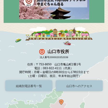
山口市役所
法人番号2000020352039
住所：〒753-8650 山口市亀山町2番1号
電話：083-922-4111（代表）
開庁時間：月曜～金曜日の8時30分から17時15分まで
（土曜・日曜日、祝日、年末年始は閉庁）
組織別電話番号一覧
山口市へのアクセス