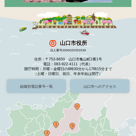
山口市役所
法人番号2000020352039
住所：〒753-8650 山口市亀山町2番1号
電話：083-922-4111（代表）
開庁時間：月曜～金曜日の8時30分から17時15分まで
（土曜・日曜日、祝日、年末年始は閉庁）
組織別電話番号一覧
山口市へのアクセス