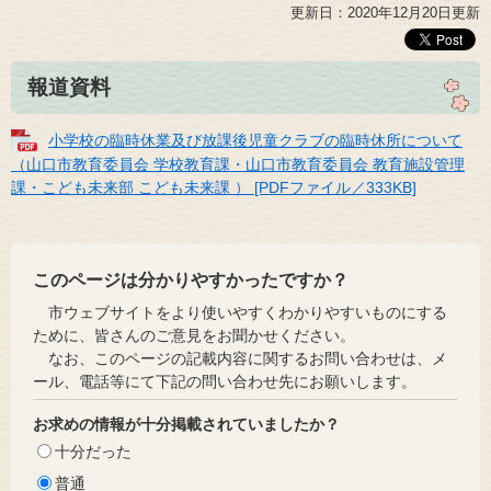
更新日：2020年12月20日更新
報道資料
小学校の臨時休業及び放課後児童クラブの臨時休所について
（山口市教育委員会 学校教育課・山口市教育委員会 教育施設管理
課・こども未来部 こども未来課 ） [PDFファイル／333KB]
このページは分かりやすかったですか？
市ウェブサイトをより使いやすくわかりやすいものにする
ために、皆さんのご意見をお聞かせください。
なお、このページの記載内容に関するお問い合わせは、メ
ール、電話等にて下記の問い合わせ先にお願いします。
お求めの情報が十分掲載されていましたか？
十分だった
普通