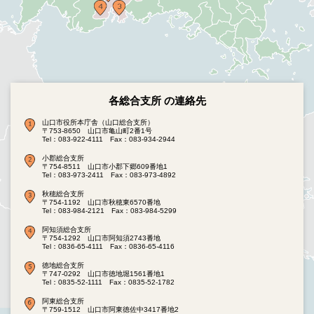
各総合支所 の連絡先
山口市役所本庁舎（山口総合支所）
〒753-8650 山口市亀山町2番1号
Tel：083-922-4111
Fax：083-934-2944
小郡総合支所
〒754-8511 山口市小郡下郷609番地1
Tel：083-973-2411
Fax：083-973-4892
秋穂総合支所
〒754-1192 山口市秋穂東6570番地
Tel：083-984-2121
Fax：083-984-5299
阿知須総合支所
〒754-1292 山口市阿知須2743番地
Tel：0836-65-4111
Fax：0836-65-4116
徳地総合支所
〒747-0292 山口市徳地堀1561番地1
Tel：0835-52-1111
Fax：0835-52-1782
阿東総合支所
〒759-1512 山口市阿東徳佐中3417番地2