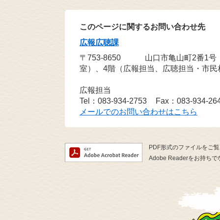
このページに関するお問い合わせ先
広報広聴課
〒753-8650
山口市亀山町2番1
室）、4階（広報担当、広聴担当・市民
広報担当
Tel：083-934-2753
Fax：083-934-26
メールでのお問い合わせはこちら
PDF形式のファイルをご覧い
Adobe Readerを