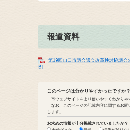
報道資料
第19回山口市議会議会改革検討協議会の
B]
このページは分かりやすかったですか
市ウェブサイトをより使いやすくわかりやす
なお、このページの記載内容に関するお問い
します。
お求めの情報が十分掲載されていましたか？
十分だった
普通
情報が足りな