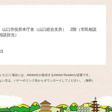
号 山口市役所本庁舎（山口総合支所） 2階（市民相談
相談担当）
43
ただく場合には、Adobe社が提供するAdobe Readerが必要です。
お持ちでない方は、バナーのリンク先からダウンロードしてください。（無料）