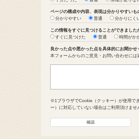
ページの構成や内容、表現は分かりやすいも
分かりやすい
普通
分かりにく
この情報をすぐに見つけることができました
すぐに見つけた
普通
時間がか
良かった点や悪かった点を具体的にお聞かせ
本フォームからのご意見・お問い合わせには
※1ブラウザでCookie（クッキー）が使用で
ー）に対応していない場合はご利用頂けませ