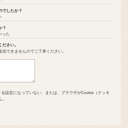
のでしたか？
い
か？
かった
ください。
返信できませんのでご了承ください。
きる設定になっていない、または、ブラウザがCookie（クッキ
ん。