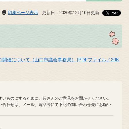
印刷ページ表示
更新日：2020年12月10日更新
開催について（山口市議会事務局） [PDFファイル／20K
？
いものにするために、皆さんのご意見をお聞かせください。
合わせは、メール、電話等にて下記の問い合わせ先にお願い
い