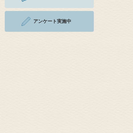
アンケート実施中