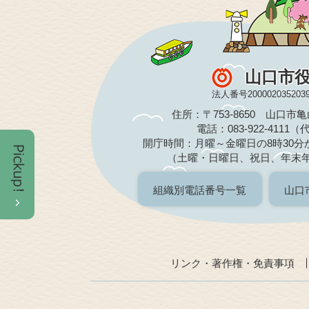
山口市
法人番号200002035203
住所：〒753-8650 山口市
電話：083-922-4111
開庁時間：月曜～金曜日の8時30分か
（土曜・日曜日、祝日、年末
組織別電話番号一覧
山口
リンク・著作権・免責事項