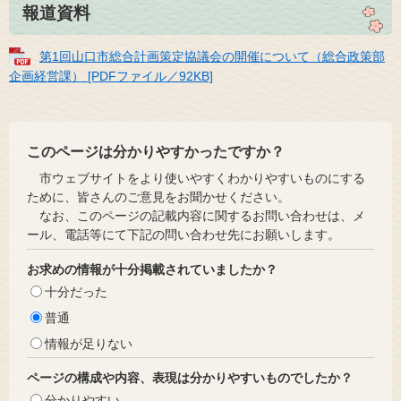
報道資料
第1回山口市総合計画策定協議会の開催について（総合政策部
企画経営課） [PDFファイル／92KB]
このページは分かりやすかったですか？
市ウェブサイトをより使いやすくわかりやすいものにする
ために、皆さんのご意見をお聞かせください。
なお、このページの記載内容に関するお問い合わせは、メ
ール、電話等にて下記の問い合わせ先にお願いします。
お求めの情報が十分掲載されていましたか？
十分だった
普通
情報が足りない
ページの構成や内容、表現は分かりやすいものでしたか？
分かりやすい