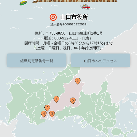
山口市役所
法人番号2000020352039
住所：〒753-8650 山口市亀山町2番1号
電話：083-922-4111（代表）
開庁時間：月曜～金曜日の8時30分から17時15分まで
（土曜・日曜日、祝日、年末年始は閉庁）
組織別電話番号一覧
山口市へのアクセス