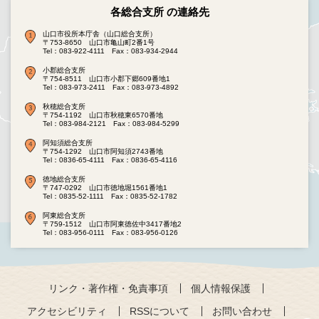
各総合支所 の連絡先
山口市役所本庁舎（山口総合支所）
〒753-8650 山口市亀山町2番1号
Tel：083-922-4111
Fax：083-934-2944
小郡総合支所
〒754-8511 山口市小郡下郷609番地1
Tel：083-973-2411
Fax：083-973-4892
秋穂総合支所
〒754-1192 山口市秋穂東6570番地
Tel：083-984-2121
Fax：083-984-5299
阿知須総合支所
〒754-1292 山口市阿知須2743番地
Tel：0836-65-4111
Fax：0836-65-4116
徳地総合支所
〒747-0292 山口市徳地堀1561番地1
Tel：0835-52-1111
Fax：0835-52-1782
阿東総合支所
〒759-1512 山口市阿東徳佐中3417番地2
Tel：083-956-0111
Fax：083-956-0126
リンク・著作権・免責事項
個人情報保護
アクセシビリティ
RSSについて
お問い合わせ