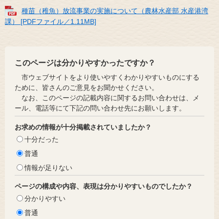
種苗（稚魚）放流事業の実施について（農林水産部 水産港湾
課） [PDFファイル／1.11MB]
このページは分かりやすかったですか？
市ウェブサイトをより使いやすくわかりやすいものにする
ために、皆さんのご意見をお聞かせください。
なお、このページの記載内容に関するお問い合わせは、メ
ール、電話等にて下記の問い合わせ先にお願いします。
お求めの情報が十分掲載されていましたか？
十分だった
普通
情報が足りない
ページの構成や内容、表現は分かりやすいものでしたか？
分かりやすい
普通