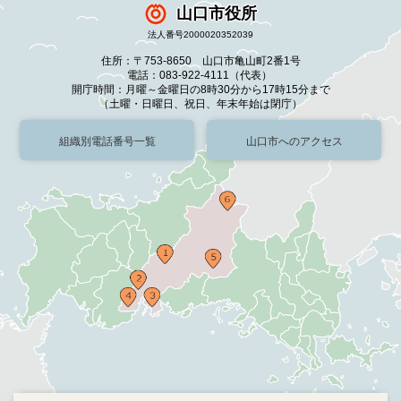
山口市役所
法人番号2000020352039
住所：〒753-8650 山口市亀山町2番1号
電話：083-922-4111（代表）
開庁時間：月曜～金曜日の8時30分から17時15分まで
（土曜・日曜日、祝日、年末年始は閉庁）
組織別電話番号一覧
山口市へのアクセス