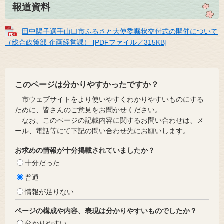
報道資料
田中陽子選手山口市ふるさと大使委嘱状交付式の開催について
（総合政策部 企画経営課） [PDFファイル／315KB]
このページは分かりやすかったですか？
市ウェブサイトをより使いやすくわかりやすいものにする
ために、皆さんのご意見をお聞かせください。
なお、このページの記載内容に関するお問い合わせは、メ
ール、電話等にて下記の問い合わせ先にお願いします。
お求めの情報が十分掲載されていましたか？
十分だった
普通
情報が足りない
ページの構成や内容、表現は分かりやすいものでしたか？
分かりやすい