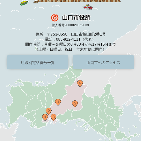
山口市役所
法人番号2000020352039
住所：〒753-8650 山口市亀山町2番1号
電話：083-922-4111（代表）
開庁時間：月曜～金曜日の8時30分から17時15分まで
（土曜・日曜日、祝日、年末年始は閉庁）
組織別電話番号一覧
山口市へのアクセス