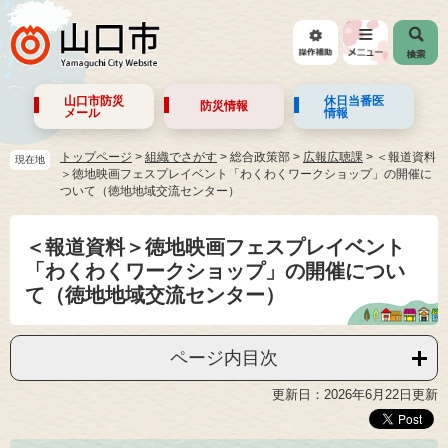
山口市防災
休日当番医
防災情報
メール
情報
トップページ
>
組織でさがす
>
総合政策部
>
広報広聴課
>
＜報道資料
現在地
＞徳地映画フェスプレイベント「わくわくワークショップ」の開催に
ついて（徳地地域交流センター）
＜報道資料＞徳地映画フェスプレイベント
「わくわくワークショップ」の開催につい
て（徳地地域交流センター）
ページ内目次
更新日：2026年6月22日更新