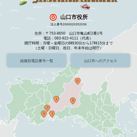
山口市役所
法人番号2000020352039
住所：〒753-8650 山口市亀山町2番1号
電話：083-922-4111（代表）
開庁時間：月曜～金曜日の8時30分から17時15分まで
（土曜・日曜日、祝日、年末年始は閉庁）
組織別電話番号一覧
山口市へのアクセス