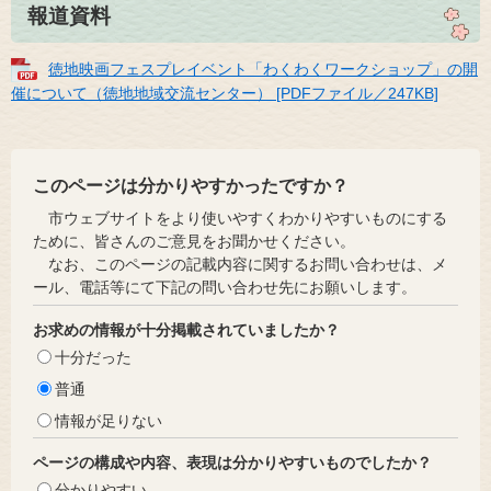
報道資料
徳地映画フェスプレイベント「わくわくワークショップ」の開
催について（徳地地域交流センター） [PDFファイル／247KB]
このページは分かりやすかったですか？
市ウェブサイトをより使いやすくわかりやすいものにする
ために、皆さんのご意見をお聞かせください。
なお、このページの記載内容に関するお問い合わせは、メ
ール、電話等にて下記の問い合わせ先にお願いします。
お求めの情報が十分掲載されていましたか？
十分だった
普通
情報が足りない
ページの構成や内容、表現は分かりやすいものでしたか？
分かりやすい