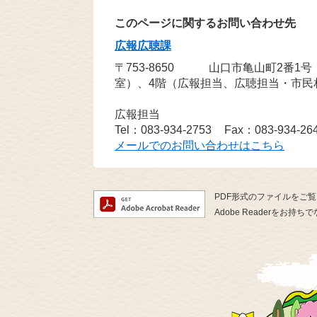
このページに関するお問い合わせ先
広報広聴課
〒753-8650
山口市亀山町2番1
室）、4階（広報担当、広聴担当・市民
広報担当
Tel：083-934-2753
Fax：083-934-26
メールでのお問い合わせはこちら
PDF形式のファイルをご覧い
Adobe Readerを