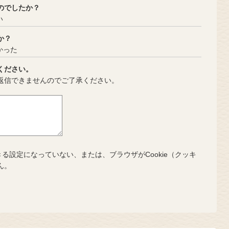
のでしたか？
い
か？
かった
ください。
返信できませんのでご了承ください。
きる設定になっていない、または、ブラウザがCookie（クッキ
ん。