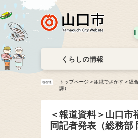
くらしの情報
トップページ
>
組織でさがす
>
総
現在地
課）
＜報道資料＞山口市
同記者発表（総務部