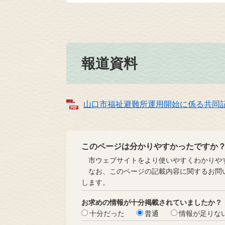
報道資料
山口市福祉避難所運用開始に係る共同記者
このページは分かりやすかったですか
市ウェブサイトをより使いやすくわかりやす
なお、このページの記載内容に関するお問い
します。
お求めの情報が十分掲載されていましたか？
十分だった
普通
情報が足りな