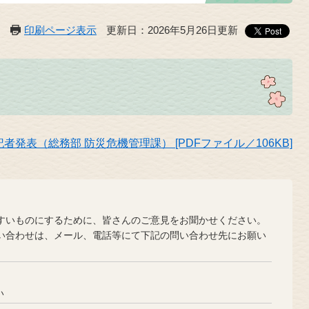
印刷ページ表示
更新日：2026年5月26日更新
発表（総務部 防災危機管理課） [PDFファイル／106KB]
？
いものにするために、皆さんのご意見をお聞かせください。
合わせは、メール、電話等にて下記の問い合わせ先にお願い
い