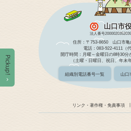
山口市
法人番号200002035203
住所：〒753-8650 山口市
電話：083-922-4111
開庁時間：月曜～金曜日の8時30分か
（土曜・日曜日、祝日、年末
組織別電話番号一覧
山口
リンク・著作権・免責事項