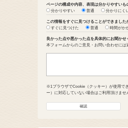
ページの構成や内容、表現は分かりやすいも
分かりやすい
普通
分かりにく
この情報をすぐに見つけることができました
すぐに見つけた
普通
時間がか
良かった点や悪かった点を具体的にお聞かせ
本フォームからのご意見・お問い合わせには
※1ブラウザでCookie（クッキー）が使用で
ー）に対応していない場合はご利用頂けませ