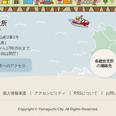
役所
9
亀山町2番1号
（代表）
ら17時15分まで
年始は閉庁）
各総合支所
市へのアクセス
の連絡先
個人情報保護
アクセシビリティ
RSSについて
お問
Copyright © Yamaguchi City. All Rights Reserved.