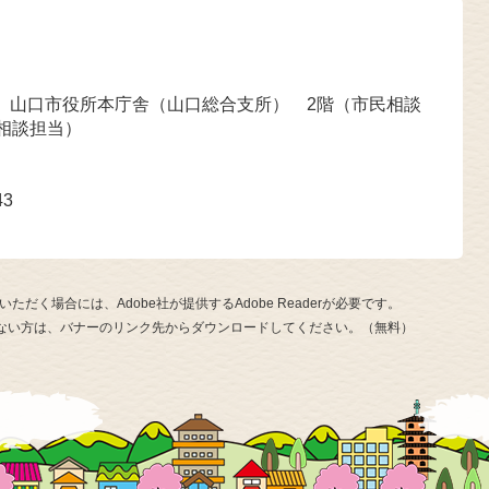
号 山口市役所本庁舎（山口総合支所） 2階（市民相談
相談担当）
43
ただく場合には、Adobe社が提供するAdobe Readerが必要です。
お持ちでない方は、バナーのリンク先からダウンロードしてください。（無料）