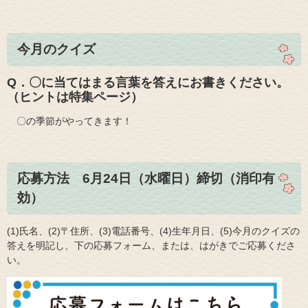
今月のクイズ
Q．​​〇に当てはまる言葉を答えにお書きください。
（ヒントは特集ページ）
​ 〇の季節がやってきます！
応募方法 6月24日（水曜日）締切（消印有
効）
​(1)氏名、(2)〒住所、(3)電話番号、(4)生年月日、(5)今月のクイズの
答えを明記し、下の応募フォーム、または、はがきでご応募くださ
い。