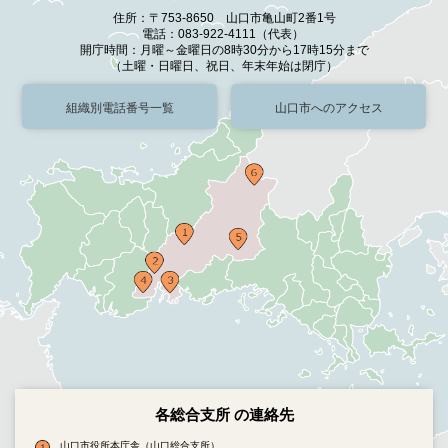
住所：〒753-8650 山口市亀山町2番1号
電話：083-922-4111（代表）
開庁時間：月曜～金曜日の8時30分から17時15分まで
（土曜・日曜日、祝日、年末年始は閉庁）
組織別電話番号一覧
山口市へのアクセス
各総合支所 の連絡先
山口市役所本庁舎（山口総合支所）