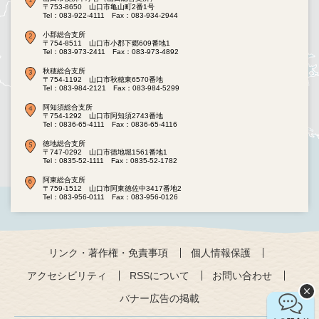
〒753-8650 山口市亀山町2番1号
Tel：083-922-4111
Fax：083-934-2944
小郡総合支所
〒754-8511 山口市小郡下郷609番地1
Tel：083-973-2411
Fax：083-973-4892
秋穂総合支所
〒754-1192 山口市秋穂東6570番地
Tel：083-984-2121
Fax：083-984-5299
阿知須総合支所
〒754-1292 山口市阿知須2743番地
Tel：0836-65-4111
Fax：0836-65-4116
徳地総合支所
〒747-0292 山口市徳地堀1561番地1
Tel：0835-52-1111
Fax：0835-52-1782
阿東総合支所
〒759-1512 山口市阿東徳佐中3417番地2
Tel：083-956-0111
Fax：083-956-0126
リンク・著作権・免責事項
個人情報保護
アクセシビリティ
RSSについて
お問い合わせ
バナー広告の掲載