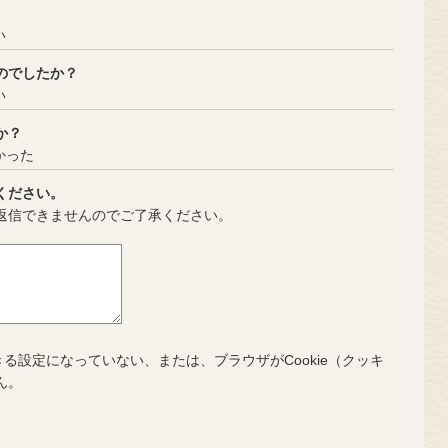
い
のでしたか？
い
か？
かった
ください。
返信できませんのでご了承ください。
きる設定になっていない、または、ブラウザがCookie（クッキ
ん。