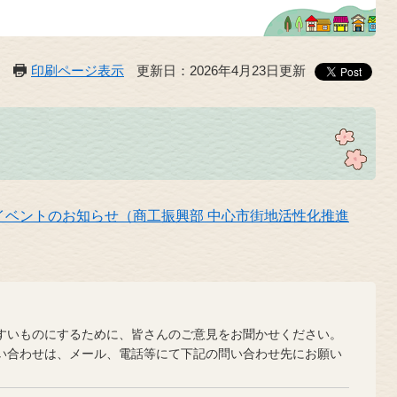
印刷ページ表示
更新日：2026年4月23日更新
イベントのお知らせ（商工振興部 中心市街地活性化推進
？
いものにするために、皆さんのご意見をお聞かせください。
合わせは、メール、電話等にて下記の問い合わせ先にお願い