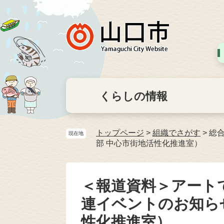
くらしの情報
トップページ
>
組織でさがす
>
総
現在地
部 中心市街地活性化推進室）
＜報道資料＞アート
連イベントのお知ら
性化推進室）