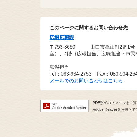
このページに関するお問い合わせ先
広報広聴課
〒753-8650
山口市亀山町2番1
室）、4階（広報担当、広聴担当・市民
広報担当
Tel：083-934-2753
Fax：083-934-26
メールでのお問い合わせはこちら
PDF形式のファイルをご覧い
Adobe Readerを