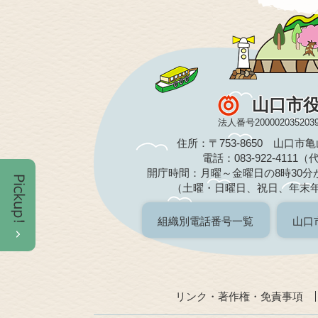
山口市
法人番号200002035203
住所：〒753-8650 山口市
電話：083-922-4111
開庁時間：月曜～金曜日の8時30分か
（土曜・日曜日、祝日、年末
組織別電話番号一覧
山口
リンク・著作権・免責事項