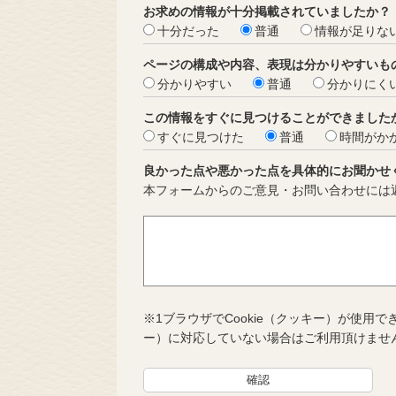
お求めの情報が十分掲載されていましたか？
十分だった
普通
情報が足りな
ページの構成や内容、表現は分かりやすいも
分かりやすい
普通
分かりにく
この情報をすぐに見つけることができました
すぐに見つけた
普通
時間がか
良かった点や悪かった点を具体的にお聞かせ
本フォームからのご意見・お問い合わせには
※1ブラウザでCookie（クッキー）が使用で
ー）に対応していない場合はご利用頂けませ