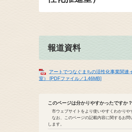
報道資料
アートでつなぐまちの活性化事業関連
室） [PDFファイル／1.46MB]
このページは分かりやすかったですか
市ウェブサイトをより使いやすくわかりやす
なお、このページの記載内容に関するお問い
します。