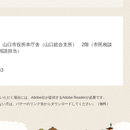
号 山口市役所本庁舎（山口総合支所） 2階（市民相談
相談担当）
43
ただく場合には、Adobe社が提供するAdobe Readerが必要です。
お持ちでない方は、バナーのリンク先からダウンロードしてください。（無料）