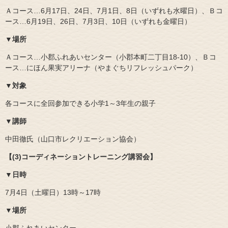
Ａコース…6月17日、24日、7月1日、8日（いずれも水曜日）、Ｂコ
ース…6月19日、26日、7月3日、10日（いずれも金曜日）
▼場所
Ａコース…小郡ふれあいセンター（小郡本町二丁目18‐10）、Ｂコ
ース…にほん果実アリーナ（やまぐちリフレッシュパーク）
▼対象
各コースに全回参加できる小学1～3年生の親子
▼講師
中田徹氏（山口市レクリエーション協会）
【(3)コーディネーショントレーニング講習会】
▼日時
7月4日（土曜日）13時～17時
▼場所
小郡ふれあいセンター