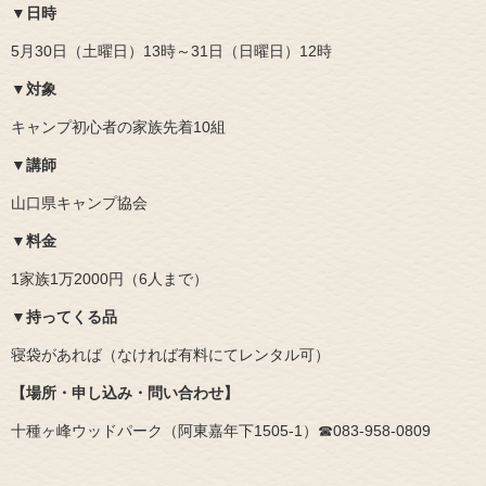
▼日時
5月30日（土曜日）13時～31日（日曜日）12時
▼対象
キャンプ初心者の家族先着10組
▼講師
山口県キャンプ協会
▼料金
1家族1万2000円（6人まで）
▼持ってくる品
寝袋があれば（なければ有料にてレンタル可）
【場所・申し込み・問い合わせ】
十種ヶ峰ウッドパーク（阿東嘉年下1505‐1）☎083‐958‐0809​