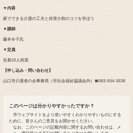
▼内容
家でできる介護の工夫と排泄介助のコツを学ぼう
▼講師
藤本令子氏
▼定員
先着20人程度
【申し込み・問い合わせ】
山口市介護者の会事務局（市社会福祉協議会内）☎083‐934‐3538
このページは分かりやすかったですか？
市ウェブサイトをより使いやすくわかりやすいものにする
ために、皆さんのご意見をお聞かせください。
なお、このページの記載内容に関するお問い合わせは、メ