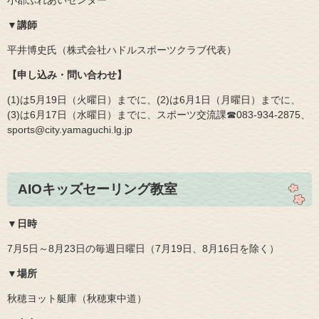
▼講師
平井博史氏（株式会社ハドルスポーツクラブ代表）
【申し込み・問い合わせ】
(1)は5月19日（火曜日）までに、(2)は6月1日（月曜日）までに、
(3)は6月17日（水曜日）までに、スポーツ交流課☎083‐934‐2875、
sports@city.yamaguchi.lg.jp
AIOキッズセーリング教室
​▼日時
7月5日～8月23日の毎週日曜日（7月19日、8月16日を除く）
▼場所
秋穂ヨット艇庫（秋穂東中道）