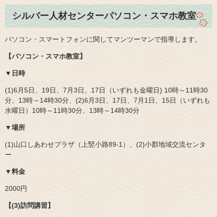
シルバー人材センターパソコン・スマホ教室
パソコン・スマートフォンに関してマンツーマンで指導します。
【パソコン・スマホ教室】
▼日時
(1)6月5日、19日、7月3日、17日（いずれも金曜日) 10時～11時30
分、13時～14時30分、(2)6月3日、17日、7月1日、15日（いずれも
水曜日）10時～11時30分、13時～14時30分
▼場所
(1)山口しあわせプラザ（上竪小路89‐1）、(2)小郡地域交流センタ
ー
▼料金
2000円
【(3)訪問講習】