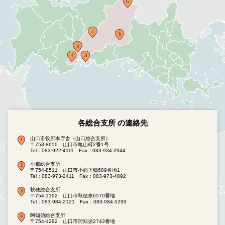
各総合支所 の連絡先
山口市役所本庁舎（山口総合支所）
〒753-8650 山口市亀山町2番1号
Tel：083-922-4111
Fax：083-934-2944
小郡総合支所
〒754-8511 山口市小郡下郷609番地1
Tel：083-973-2411
Fax：083-973-4892
秋穂総合支所
〒754-1192 山口市秋穂東6570番地
Tel：083-984-2121
Fax：083-984-5299
阿知須総合支所
〒754-1292 山口市阿知須2743番地