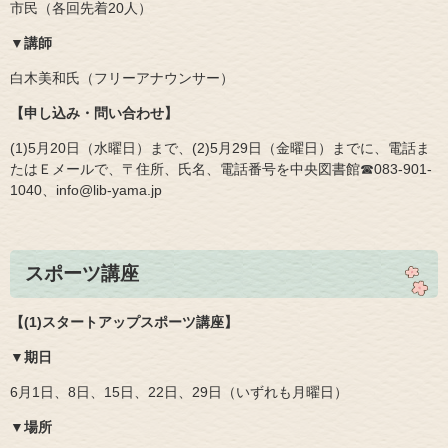
市民（各回先着20人）
▼講師
白木美和氏（フリーアナウンサー）
【申し込み・問い合わせ】
(1)5月20日（水曜日）まで、(2)5月29日（金曜日）までに、電話ま
たはＥメールで、〒住所、氏名、電話番号を中央図書館☎083‐901‐
1040、info@lib-yama.jp
スポーツ講座
【(1)スタートアップスポーツ講座】
▼期日
6月1日、8日、15日、22日、29日（いずれも月曜日）
▼場所