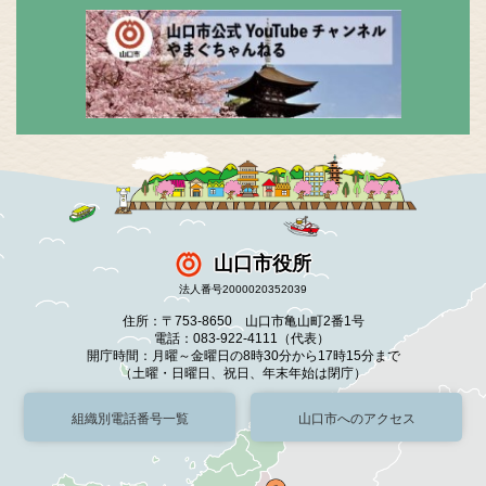
山口市役所
法人番号2000020352039
住所：〒753-8650 山口市亀山町2番1号
電話：083-922-4111（代表）
開庁時間：月曜～金曜日の8時30分から17時15分まで
（土曜・日曜日、祝日、年末年始は閉庁）
組織別電話番号一覧
山口市へのアクセス