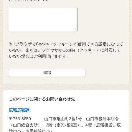
※1ブラウザでCookie（クッキー）が使用できる設定になって
いない、または、ブラウザがCookie（クッキー）に対応して
いない場合はご利用頂けません。
このページに関するお問い合わせ先
広報広聴課
〒753-8650
山口市亀山町2番1号 山口市役所本庁舎
（山口総合支所） 2階（市民相談室）、4階（広報担当、広
聴担当・市民相談担当）