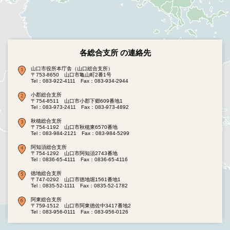
各総合支所 の連絡先
山口市役所本庁舎（山口総合支所）
〒753-8650 山口市亀山町2番1号
Tel：083-922-4111
Fax：083-934-2944
小郡総合支所
〒754-8511 山口市小郡下郷609番地1
Tel：083-973-2411
Fax：083-973-4892
秋穂総合支所
〒754-1192 山口市秋穂東6570番地
Tel：083-984-2121
Fax：083-984-5299
阿知須総合支所
〒754-1292 山口市阿知須2743番地
Tel：0836-65-4111
Fax：0836-65-4116
徳地総合支所
〒747-0292 山口市徳地堀1561番地1
Tel：0835-52-1111
Fax：0835-52-1782
阿東総合支所
〒759-1512 山口市阿東徳佐中3417番地2
Tel：083-956-0111
Fax：083-956-0126