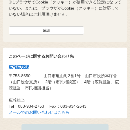
※1ブラウザでCookie（クッキー）が使用できる設定になって
いない、または、ブラウザがCookie（クッキー）に対応して
いない場合はご利用頂けません。
このページに関するお問い合わせ先
広報広聴課
〒753-8650
山口市亀山町2番1号 山口市役所本庁舎
（山口総合支所） 2階（市民相談室）、4階（広報担当、広
聴担当・市民相談担当）
広報担当
Tel：083-934-2753
Fax：083-934-2643
メールでのお問い合わせはこちら