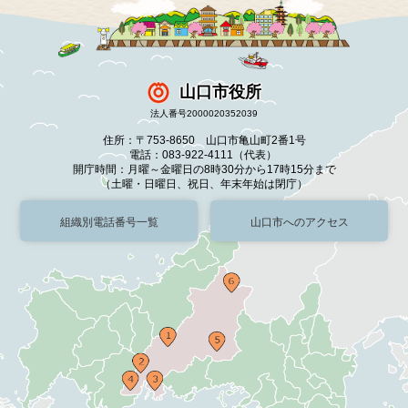
山口市役所
法人番号2000020352039
住所：〒753-8650 山口市亀山町2番1号
電話：083-922-4111（代表）
開庁時間：月曜～金曜日の8時30分から17時15分まで
（土曜・日曜日、祝日、年末年始は閉庁）
組織別電話番号一覧
山口市へのアクセス