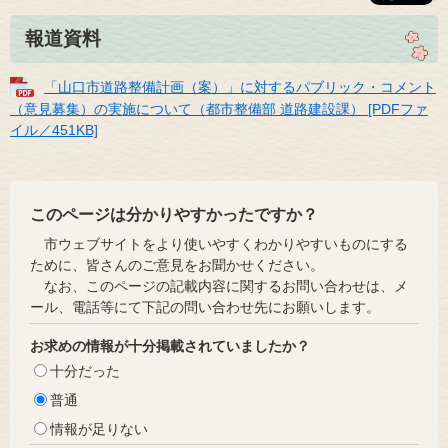
報道資料
「山口市道路整備計画（案）」に対するパブリック・コメント
（意見募集）の実施について（都市整備部 道路建設課） [PDFファ
イル／451KB]
このページは分かりやすかったですか？
市ウェブサイトをより使いやすくわかりやすいものにする
ために、皆さんのご意見をお聞かせください。
なお、このページの記載内容に関するお問い合わせは、メ
ール、電話等にて下記の問い合わせ先にお願いします。
お求めの情報が十分掲載されていましたか？
十分だった
普通
情報が足りない