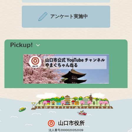
アンケート実施中
山口市役所
法人番号2000020352039